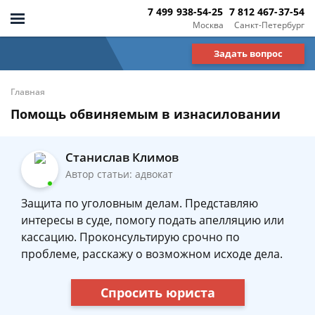
7 499 938-54-25
7 812 467-37-54
Москва
Санкт-Петербург
Задать вопрос
Главная
Помощь обвиняемым в изнасиловании
Станислав Климов
Автор статьи: адвокат
Защита по уголовным делам. Представляю
интересы в суде, помогу подать апелляцию или
кассацию. Проконсультирую срочно по
проблеме, расскажу о возможном исходе дела.
Спросить юриста