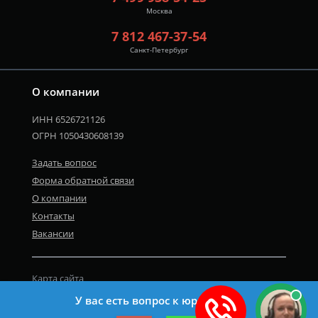
Москва
7 812 467-37-54
Санкт-Петербург
О компании
ИНН 6526721126
ОГРН 1050430608139
Задать вопрос
Форма обратной связи
О компании
Контакты
Вакансии
Карта сайта
Политика персональных данных
У вас есть вопрос к юристу?