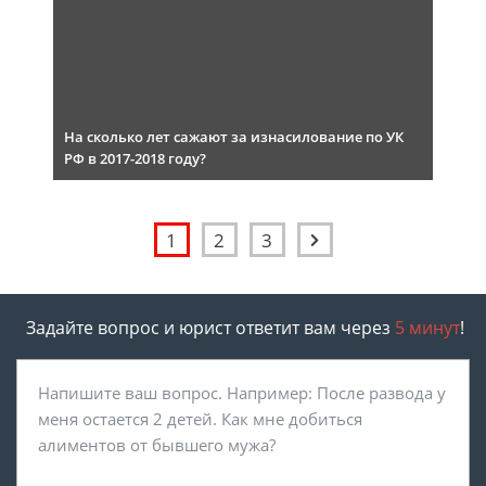
На сколько лет сажают за изнасилование по УК
РФ в 2017-2018 году?
1
2
3
Задайте вопрос и юрист ответит вам через
5 минут
!