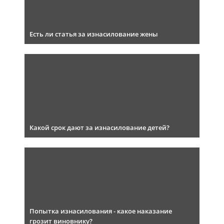
Есть ли статья за изнасилование жены
Какой срок дают за изнасилование детей?
Попытка изнасилования - какое наказание
грозит виновнику?