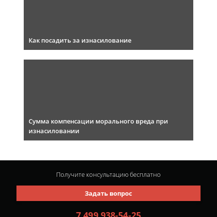
Как посадить за изнасилование
Сумма компенсации морального вреда при
изнасиловании
Получите консультацию
бесплатно
Задать вопрос
7 499 938-54-25