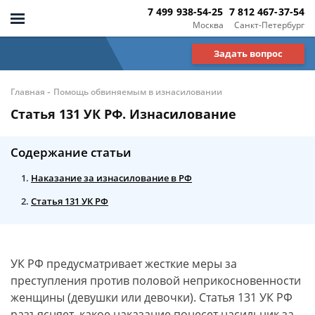
7 499 938-54-25
7 812 467-37-54
Москва
Санкт-Петербург
Задать вопрос
-
Главная
Помощь обвиняемым в изнасиловании
Статья 131 УК РФ. Изнасилование
Содержание статьи
Наказание за изнасилование в РФ
Статья 131 УК РФ
УК РФ предусматривает жесткие меры за
преступления против половой неприкосновенности
женщины (девушки или девочки). Статья 131 УК РФ
разъясняет, какое наказание понесет насильник за