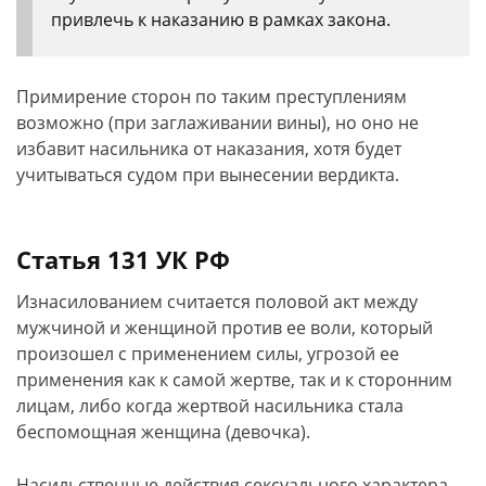
привлечь к наказанию в рамках закона.
Примирение сторон по таким преступлениям
возможно (при заглаживании вины), но оно не
избавит насильника от наказания, хотя будет
учитываться судом при вынесении вердикта.
Статья 131 УК РФ
Изнасилованием считается половой акт между
мужчиной и женщиной против ее воли, который
произошел с применением силы, угрозой ее
применения как к самой жертве, так и к сторонним
лицам, либо когда жертвой насильника стала
беспомощная женщина (девочка).
Насильственные действия сексуального характера