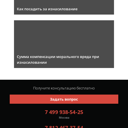
Как посадить за изнасилование
Сумма компенсации морального вреда при
изнасиловании
Получите консультацию
бесплатно
Задать вопрос
7 499 938-54-25
Москва
7 812 467-37-54