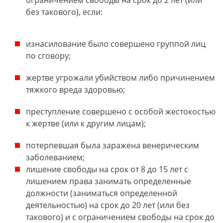
ограничением свободы на срок до 2 лет (или
без такового), если:
изнасилование было совершено группой лиц
по сговору;
жертве угрожали убийством либо причинением
тяжкого вреда здоровью;
преступление совершено с особой жестокостью
к жертве (или к другим лицам);
потерпевшая была заражена венерическим
заболеванием;
лишение свободы на срок от 8 до 15 лет с
лишением права занимать определенные
должности (заниматься определенной
деятельностью) на срок до 20 лет (или без
такового) и с ограничением свободы на срок до