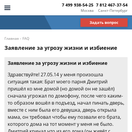
7 499 938-54-25
7 812 467-37-54
Москва
Санкт-Петербург
Задать вопрос
-
Главная
FAQ
Заявление за угрозу жизни и избиение
Заявление за угрозу жизни и избиение
Здравствуйте! 27.05.14 у меня произошла
ситуация такая: Брат моего парня Дмитрий
пришёл ко мне домой (но домой он не зашёл)
сначала угрожал по домофону, после чего каким-
то образом вошёл в подъезд, начал пинать дверь,
вместе с ним была его девушка, дверь открыла
мама, он требовал чтобы ему позвали его брата,
которого дома на тот момент у меня не было.
Дмитрий кричал что из его дома (он живёт с