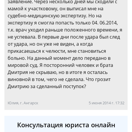
заявление. Через несколько дней мы сходили с
мамой к участковому, он выписал мне на
судебно-медицинскую экспертизу. Но на
экспертизу я смогла попасть только 04. 06.2014,
т.к. врач уходил раньше положенного времени, я
не успевала. В первые дни после удара был след
от удара, но он уже не виден, а когда
прикасаешься к челюсти, мне становиться
больно. На данный момент дело передано в
мировой суд. Я посторонний человек и брата
Дмитрия не скрываю, но в итоге я осталась
виновной в том, чего не сделала. Что грозит
Дмитрию за сделанный поступок?
Юлия, г. Ангарск
5 июня 2014 г. 17:32
Консультация юриста онлайн