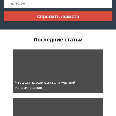
Спросить юриста
Последние статьи
Что делать, если вы стали жертвой
изнасилования