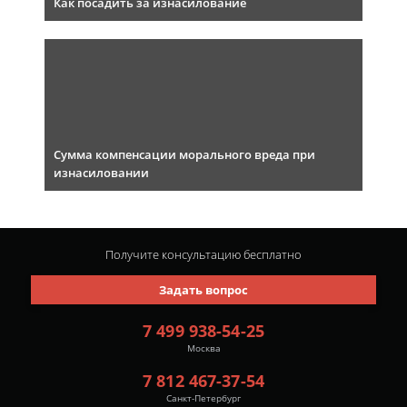
Как посадить за изнасилование
Сумма компенсации морального вреда при
изнасиловании
Получите консультацию
бесплатно
Задать вопрос
7 499 938-54-25
Москва
7 812 467-37-54
Санкт-Петербург