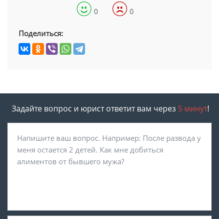
0
0
Поделиться:
Задайте вопрос и юрист ответит вам через
5 минут
!