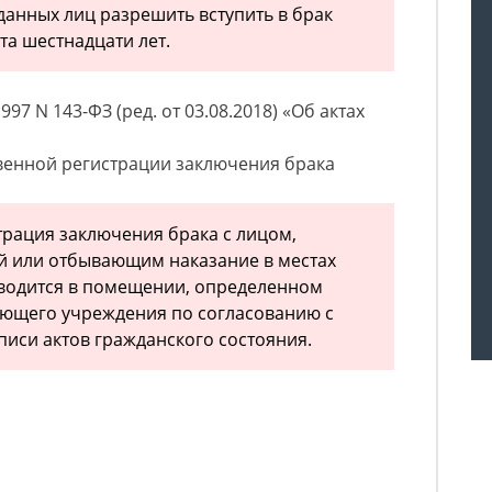
данных лиц разрешить вступить в брак
та шестнадцати лет.
97 N 143-ФЗ (ред. от 03.08.2018) «Об актах
твенной регистрации заключения брака
трация заключения брака с лицом,
й или отбывающим наказание в местах
водится в помещении, определенном
ующего учреждения по согласованию с
писи актов гражданского состояния.