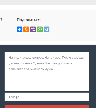
й?
Поделиться: