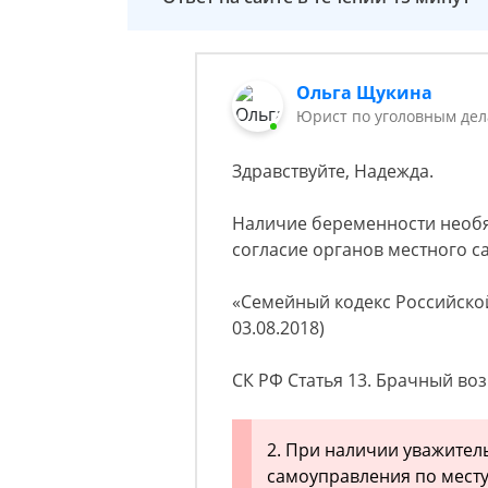
Ольга Щукина
Юрист по уголовным дел
Здравствуйте, Надежда.
Наличие беременности необя
согласие органов местного с
«Семейный кодекс Российской 
03.08.2018)
СК РФ Статья 13. Брачный воз
2. При наличии уважител
самоуправления по месту