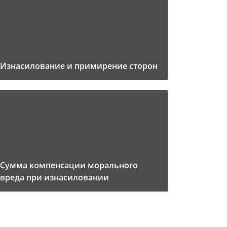
Изнасилование и примирение сторон
Сумма компенсации морального
вреда при изнасиловании