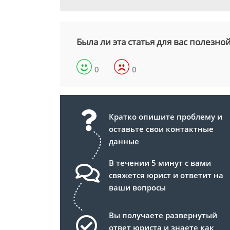
Была ли эта статья для вас полезно
0
0
Кратко опишите проблему и
оставьте свои контактные
данные
В течении 5 минут с вами
свяжется юрист и ответит на
ваши вопросы
Вы получаете развернутый
ответ юриста и знаете как