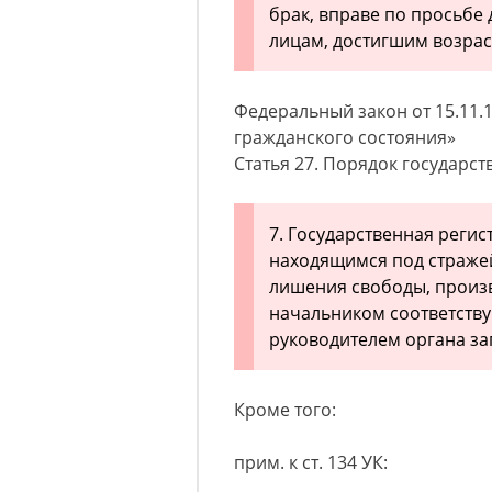
брак, вправе по просьбе 
лицам, достигшим возрас
Федеральный закон от 15.11.19
гражданского состояния»
Статья 27. Порядок государс
7. Государственная регис
находящимся под страже
лишения свободы, произ
начальником соответств
руководителем органа за
Кроме того:
прим. к ст. 134 УК: