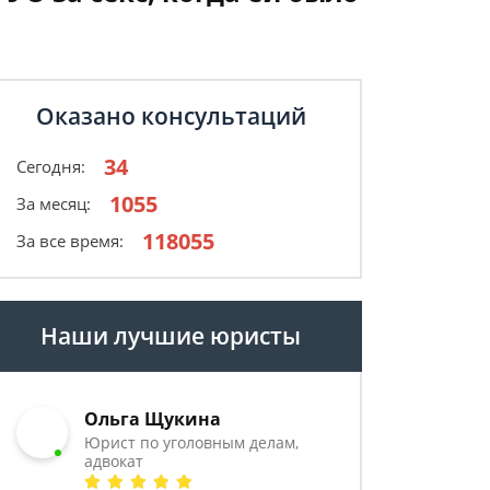
Оказано консультаций
34
Сегодня:
1055
За месяц:
118055
За все время:
Наши лучшие юристы
Ольга Щукина
Юрист по уголовным делам,
адвокат