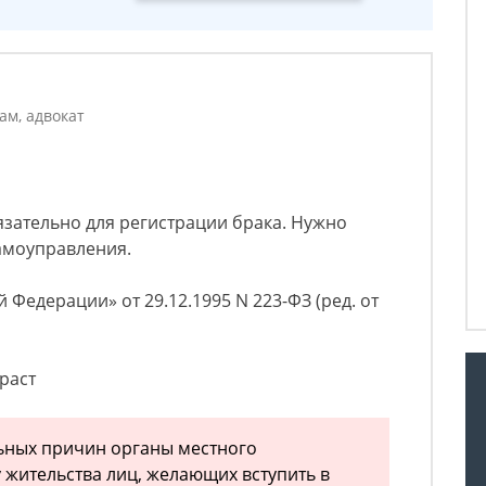
ам, адвокат
зательно для регистрации брака. Нужно
амоуправления.
Федерации» от 29.12.1995 N 223-ФЗ (ред. от
раст
ьных причин органы местного
 жительства лиц, желающих вступить в