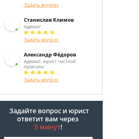
Задать вопрос
Станислав Климов
Адвокат
Задать вопрос
Александр Фёдоров
Адвокат, юрист частной
практики
Задать вопрос
Задайте вопрос и юрист
ответит вам через
5 минут
!