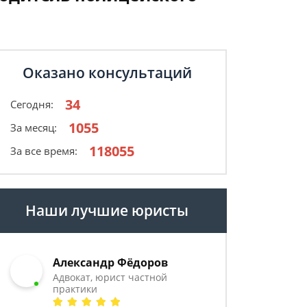
Оказано консультаций
34
Сегодня:
1055
За месяц:
118055
За все время:
Наши лучшие юристы
Александр Фёдоров
Адвокат, юрист частной
практики