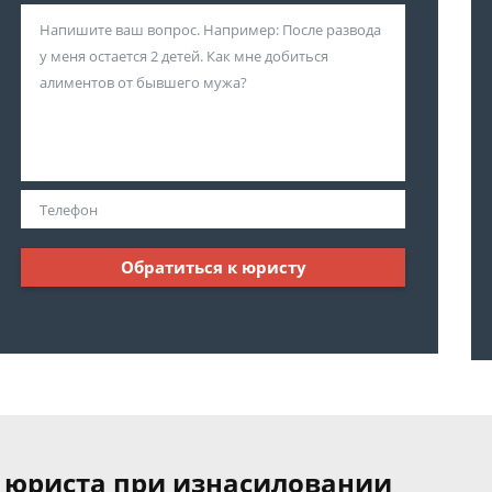
Обратиться к юристу
 юриста при изнасиловании