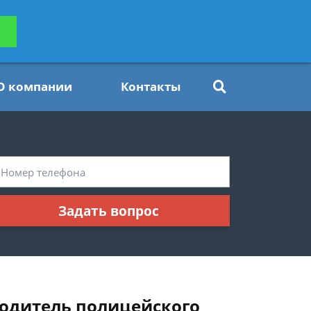
ьтацию
Задать вопрос
платно
О компании
Контакты
Задать вопрос
водитель полицейского