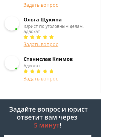
Задать вопрос
Ольга Щукина
Юрист по уголовным делам,
адвокат
Задать вопрос
Станислав Климов
Адвокат
Задать вопрос
Задайте вопрос и юрист
ответит вам через
5 минут
!