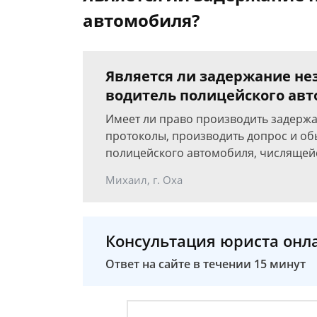
автомобиля?
Является ли задержание не
водитель полицейского ав
Имеет ли право производить задержа
протоколы, производить допрос и об
полицейского автомобиля, числящей
Михаил, г. Оха
Консультация юриста онл
Ответ на сайте в течении 15 минут