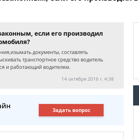
законным, если его производил
томобиля?
ния,изымать документы, составлять
ыскивать транспортное средство водитель
ся и работающий водителем.
14 октября 2016 г. 4:38
айн
Задать вопрос