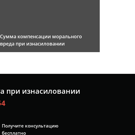
Сумма компенсации морального
вреда при изнасиловании
та при изнасиловании
54
Получите консультацию
бесплатно