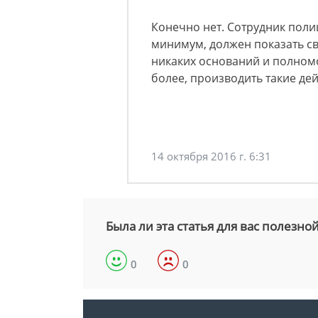
Конечно нет. Сотрудник поли
минимум, должен показать св
никаких оснований и полном
более, производить такие дей
14 октября 2016 г. 6:31
Была ли эта статья для вас полезно
0
0