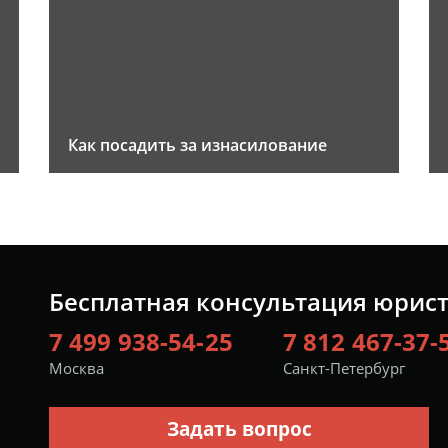
Как посадить за изнасилование
Бесплатная консультация юрис
7 499 938-54-25
7 812 467-37-
Москва
Санкт-Петербург
Задать вопрос