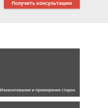
Получить консультацию
Изнасилование и примирение сторон