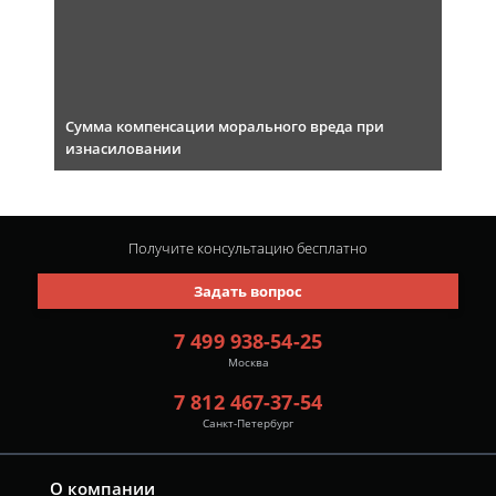
Сумма компенсации морального вреда при
изнасиловании
Получите консультацию
бесплатно
Задать вопрос
7 499 938-54-25
Москва
7 812 467-37-54
Санкт-Петербург
О компании