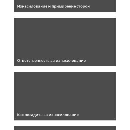
Изнасилование и примирение сторон
Ответственность за изнасилование
Как посадить за изнасилование