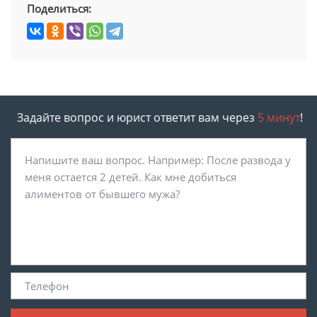
Поделиться:
Задайте вопрос и юрист ответит вам через
5 минут
!