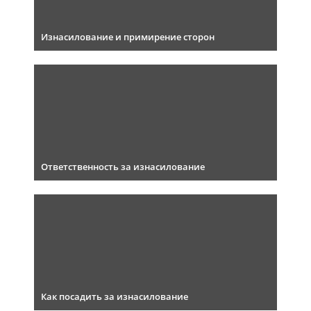
Изнасилование и примирение сторон
Ответственность за изнасилование
Как посадить за изнасилование