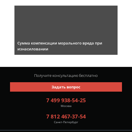
Сумма компенсации морального вреда при
изнасиловании
Получите консультацию
бесплатно
Задать вопрос
7 499 938-54-25
Москва
7 812 467-37-54
Санкт-Петербург