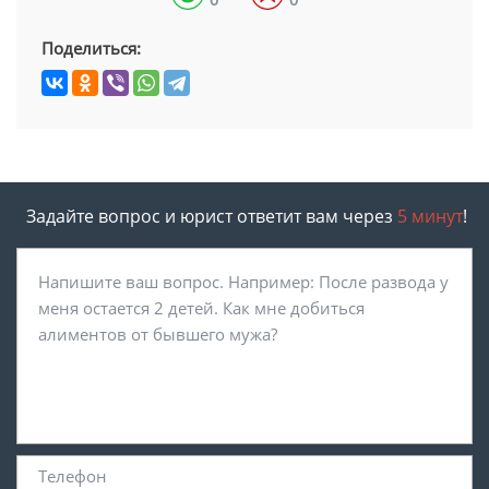
Поделиться:
Задайте вопрос и юрист ответит вам через
5 минут
!