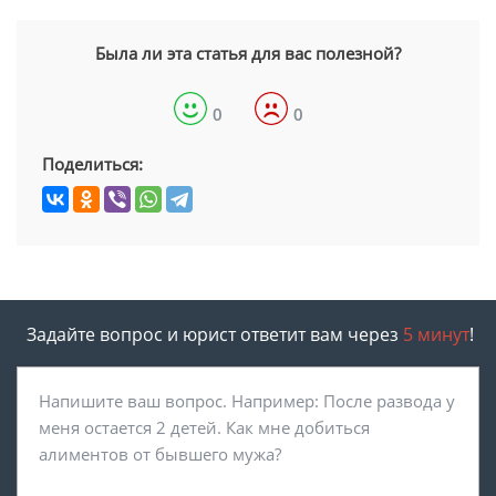
Была ли эта статья для вас полезной?
0
0
Поделиться:
Задайте вопрос и юрист ответит вам через
5 минут
!