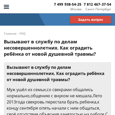
7 499 938-54-25
7 812 467-37-54
Москва
Санкт-Петербург
Задать вопрос
-
Главная
FAQ
Вызывают в службу по делам
несовершеннолетних. Как оградить
ребёнка от новой душевной травмы?
Вызывают в службу по делам
несовершеннолетних. Как оградить ребёнка
от новой душевной травмы?
Муж ушёл из семьи,со свекрами общались
нормально,общению с внуком не мешала.Лето
2013года свекровь перестала брать ребенка,к
концу сентября опять начали с ним общаться,
своё отсутствие объяснив занятостью на работе.С