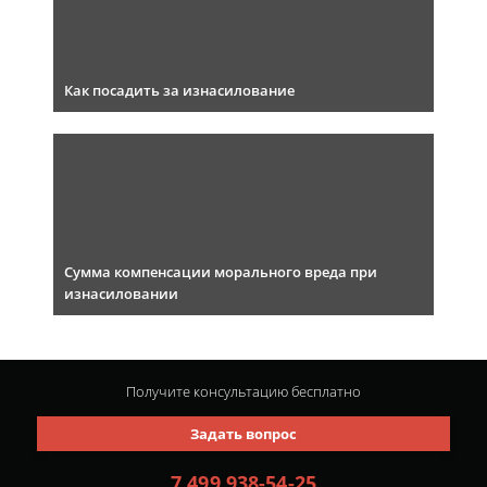
Как посадить за изнасилование
Сумма компенсации морального вреда при
изнасиловании
Получите консультацию
бесплатно
Задать вопрос
7 499 938-54-25