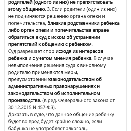
родителей (одного из них) не препятствовать
этому общению
. 3. Если родители (один из них)
не подчиняются решению органа опеки и
попечительства,
близкие родственники ребенка
либо орган опеки и попечительства вправе
обратиться в суд с иском об устранении
препятствий к общению с ребенком
.
Суд разрешает спор
исходя из интересов
ребенка и с учетом мнения ребенка
. В случае
невыполнения решения суда к виновному
родителю применяются меры,
предусмотренные
законодательством об
административных правонарушениях и
законодательством об исполнительном
производстве.
(в ред. Федерального закона от
30.12.2015 N 457-ФЗ).
Доказать в суде, что данное общение ребенку
будет во вред будет крайне сложно, если
бабушка не употребляет алкоголь,