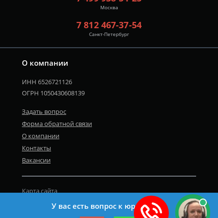
Москва
7 812 467-37-54
Санкт-Петербург
О компании
ИНН 6526721126
ОГРН 1050430608139
Задать вопрос
Форма обратной связи
О компании
Контакты
Вакансии
Карта сайта
Политика персональных данных
У вас есть вопрос к юристу?