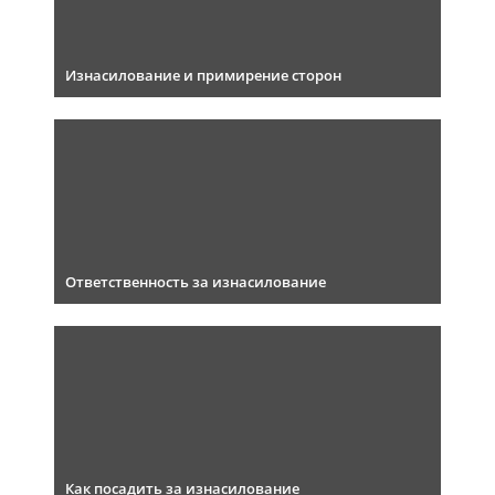
Изнасилование и примирение сторон
Ответственность за изнасилование
Как посадить за изнасилование