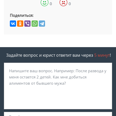
0
0
Поделиться:
Задайте вопрос и юрист ответит вам через
5 минут
!