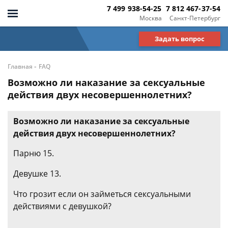
7 499 938-54-25
7 812 467-37-54
Москва
Санкт-Петербург
Задать вопрос
-
Главная
FAQ
Возможно ли наказание за сексуальные
действия двух несовершеннолетних?
Возможно ли наказание за сексуальные
действия двух несовершеннолетних?
Парню 15.
Девушке 13.
Что грозит если он займеться сексуальными
действиями с девушкой?
.