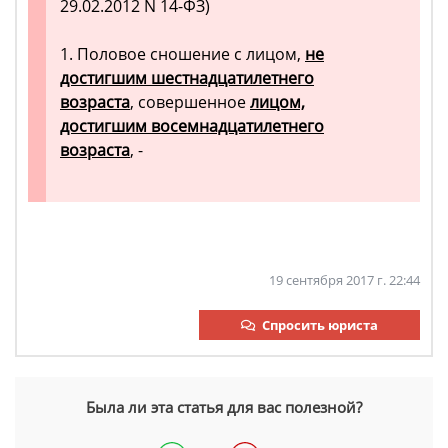
29.02.2012 N 14-ФЗ)
1. Половое сношение с лицом,
не
достигшим шестнадцатилетнего
возраста
, совершенное
лицом,
достигшим восемнадцатилетнего
возраста
, -
19 сентября 2017 г. 22:44
Спросить юриста
Была ли эта статья для вас полезной?