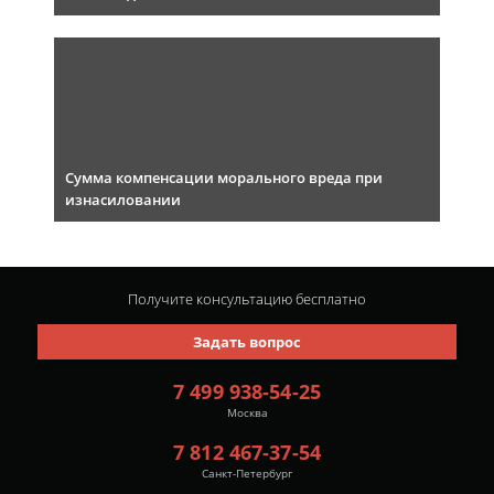
Сумма компенсации морального вреда при
изнасиловании
Получите консультацию
бесплатно
Задать вопрос
7 499 938-54-25
Москва
7 812 467-37-54
Санкт-Петербург