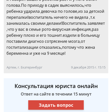
голова.По приходу в садик выяснилось,что
ребенка ударила девочка по голове,из за детской
перепалки!воспитатель ничего не видела ,т.к
занималась своими делами!Воспитатель заявляет
,что у вас в семье рото-вирусная инфекция,раз
ребенку плохо и его тошнит.ездили в больницу
поставили диагноз сотрясение мозга,от
госпитализации отказались,потому что жена
беременна и уже на 9 месяце!
Артем, г. Екатеринбург
9 декабря 2015 г. 15:15
Консультация юриста онлайн
Ответ на сайте в течении 15 минут
Задать вопрос