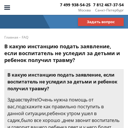
7 499 938-54-25
7 812 467-37-54
Москва
Санкт-Петербург
Задать вопрос
-
Главная
FAQ
В какую инстанцию подать заявление,
если воспитатель не уследил за детьми и
ребенок получил травму?
В какую инстанцию подать заявление, если
воспитатель не уследил за детьми и ребенок
получил травму?
Здравствуйте!Очень нужна помощь от
вас,подскажите как правильно поступить в
данной ситуации,ребенок утром ушел в
садик,было все хорошо ,днем звонит воспитатель
и говорит вашего ребенка рвет и у него болит