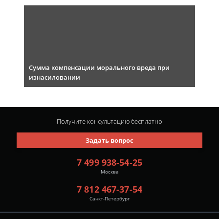
Сумма компенсации морального вреда при
изнасиловании
Получите консультацию
бесплатно
Задать вопрос
7 499 938-54-25
Москва
7 812 467-37-54
Санкт-Петербург