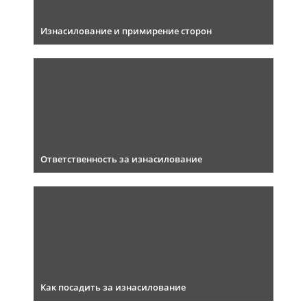
Изнасилование и примирение сторон
Ответственность за изнасилование
Как посадить за изнасилование