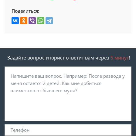
Поделиться:
Задайте вопрос и юрист ответит вам через
5 минут
!