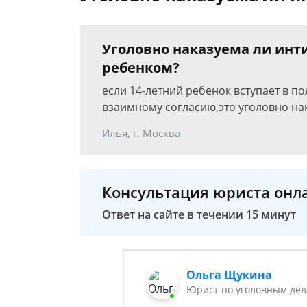
Уголовно наказуема ли инти
ребенком?
если 14-летний ребенок вступает в 
взаимному согласию,это уголовно на
Илья, г. Москва
Консультация юриста онл
Ответ на сайте в течении 15 минут
Ольга Щукина
Юрист по уголовным дел