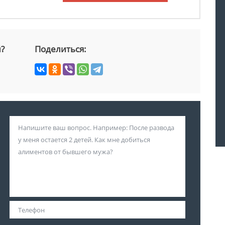
й?
Поделиться: