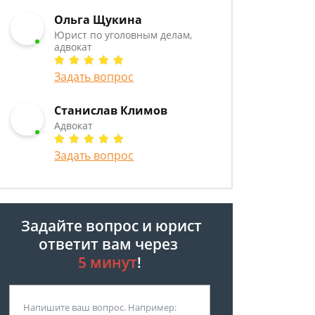
Ольга Щукина
Юрист по уголовным делам,
адвокат
Задать вопрос
Станислав Климов
Адвокат
Задать вопрос
Задайте вопрос и юрист
ответит вам через
5 минут
!