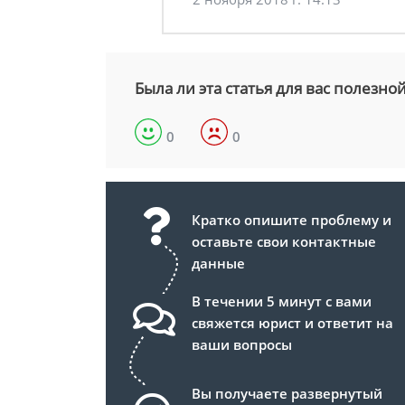
Была ли эта статья для вас полезно
0
0
Кратко опишите проблему и
оставьте свои контактные
данные
В течении 5 минут с вами
свяжется юрист и ответит на
ваши вопросы
Вы получаете развернутый