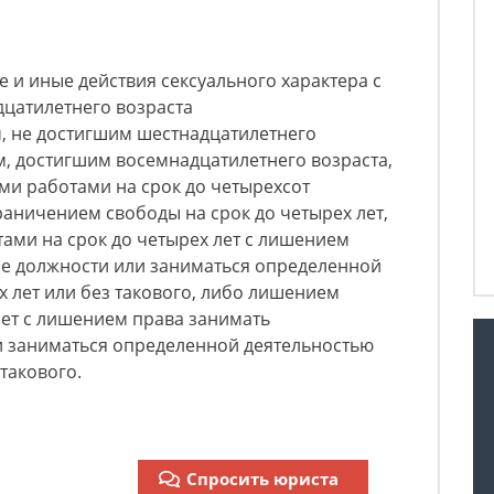
е и иные действия сексуального характера с
дцатилетнего возраста
, не достигшим шестнадцатилетнего
, достигшим восемнадцатилетнего возраста,
ми работами на срок до четырехсот
раничением свободы на срок до четырех лет,
ами на срок до четырех лет с лишением
е должности или заниматься определенной
х лет или без такового, либо лишением
лет с лишением права занимать
 заниматься определенной деятельностью
 такового.
Спросить юриста