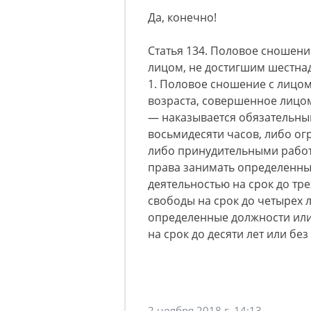
Да, конечно!
Статья 134. Половое сношени
лицом, не достигшим шестна
1. Половое сношение с лицом
возраста, совершенное лицом
— наказывается обязательны
восьмидесяти часов, либо ог
либо принудительными работ
права занимать определенны
деятельностью на срок до тре
свободы на срок до четырех 
определенные должности или
на срок до десяти лет или без
2 ноября 2018 г. 14:13