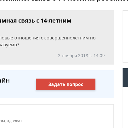
мная связь с 14-летним
половые отношения с совершеннолетним по
казуемо?
2 ноября 2018 г. 14:09
айн
Задать вопрос
ам, адвокат