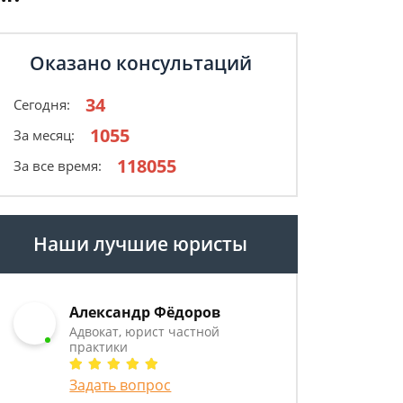
Оказано консультаций
34
Сегодня:
1055
За месяц:
118055
За все время:
Наши лучшие юристы
Александр Фёдоров
Адвокат, юрист частной
практики
Задать вопрос