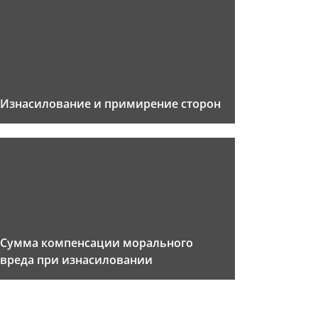
Изнасилование и примирение сторон
Сумма компенсации морального
вреда при изнасиловании