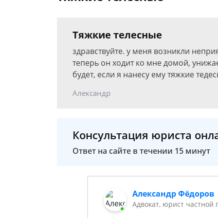
Тяжкие телесные
здравствуйте. у меня возникли непр
теперь он ходит ко мне домой, унижае
будет, если я нанесу ему тяжкие теде
Александр
Консультация юриста онл
Ответ на сайте в течении 15 минут
Александр Фёдоров
Адвокат, юрист частной 