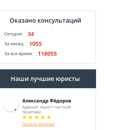
Оказано консультаций
34
Сегодня:
1055
За месяц:
118055
За все время:
Наши лучшие юристы
Александр Фёдоров
Адвокат, юрист частной
практики
Задать вопрос