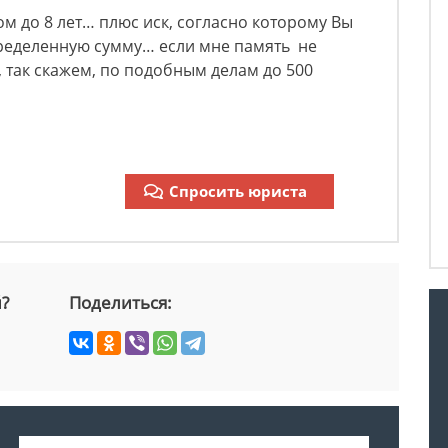
м до 8 лет… плюс иск, согласно которому Вы
ределенную сумму… если мне память не
, так скажем, по подобным делам до 500
Спросить юриста
й?
Поделиться: