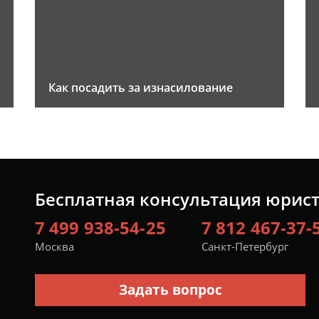
Как посадить за изнасилование
Бесплатная консультация юрис
7 499 938-54-25
7 812 467-37-
Москва
Санкт-Петербург
Задать вопрос