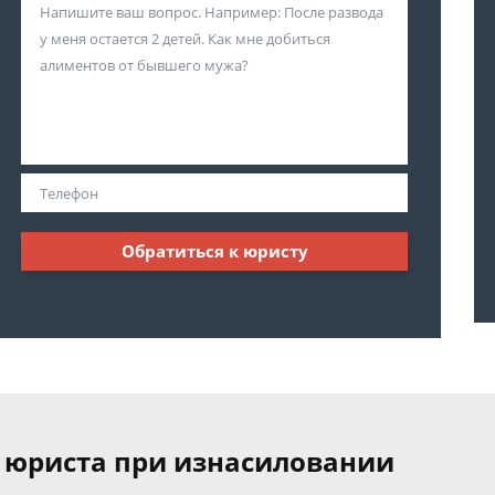
Обратиться к юристу
 юриста при изнасиловании