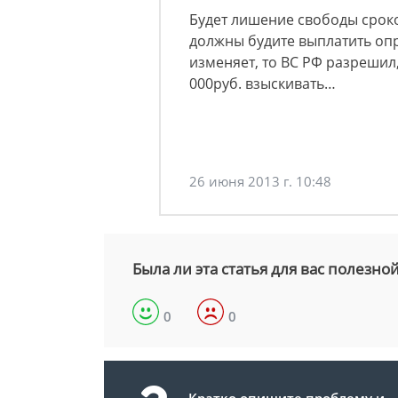
Будет лишение свободы сроко
должны будите выплатить оп
изменяет, то ВС РФ разрешил
000руб. взыскивать…
26 июня 2013 г. 10:48
Была ли эта статья для вас полезно
0
0