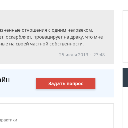
иязненные отношения с одним человеком,
т, оскарбляет, провацирует на драку. что мне
сные на своей частной собственности.
25 июня 2013 г. 23:48
айн
Задать вопрос
практики