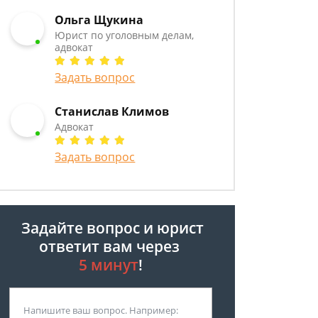
Ольга Щукина
Юрист по уголовным делам,
адвокат
Задать вопрос
Станислав Климов
Адвокат
Задать вопрос
Задайте вопрос и юрист
ответит вам через
5 минут
!