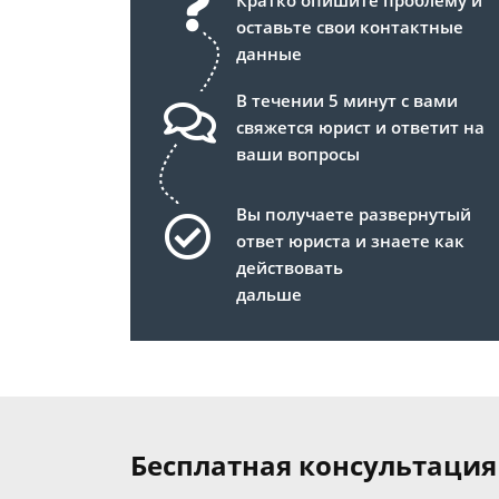
Кратко опишите проблему и
оставьте свои контактные
данные
В течении 5 минут с вами
свяжется юрист и ответит на
ваши вопросы
Вы получаете развернутый
ответ юриста и знаете как
действовать
дальше
Бесплатная консультация