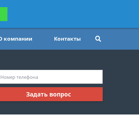
ьтацию
Задать вопрос
платно
О компании
Контакты
Задать вопрос