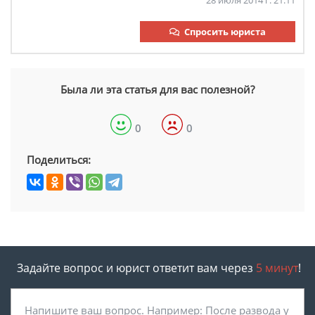
28 июля 2014 г. 21:11
Спросить юриста
Была ли эта статья для вас полезной?
0
0
Поделиться:
Задайте вопрос и юрист ответит вам через
5 минут
!