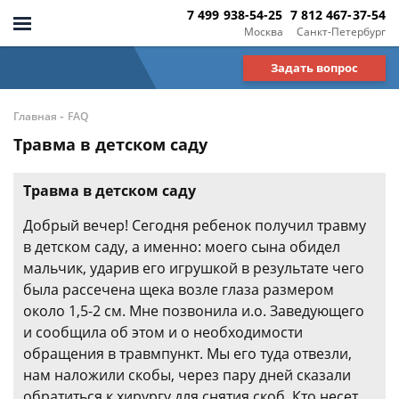
7 499 938-54-25
7 812 467-37-54
Москва
Санкт-Петербург
Задать вопрос
-
Главная
FAQ
Травма в детском саду
Травма в детском саду
Добрый вечер! Сегодня ребенок получил травму
в детском саду, а именно: моего сына обидел
мальчик, ударив его игрушкой в результате чего
была рассечена щека возле глаза размером
около 1,5-2 см. Мне позвонила и.о. Заведующего
и сообщила об этом и о необходимости
обращения в травмпункт. Мы его туда отвезли,
нам наложили скобы, через пару дней сказали
обратиться к хирургу для снятия скоб. Кто несет