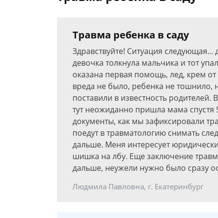
Травма ребенка в саду
Здравствуйте! Ситуация следующая... 
девочка толкнула мальчика и тот упал
оказана первая помощь, лед, крем о
вреда не было, ребенка не тошнило, н
поставили в известность родителей. В
тут неожиданно пришла мама спустя 5
документы, как мы зафиксировали тра
поедут в травматологию снимать след
дальше. Меня интересует юридически
шишка на лбу. Еще заключение травм
дальше, неужели нужно было сразу 
Людмила Павловна, г. Екатеринбург