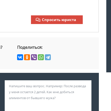
Спросить юриста
й?
Поделиться: