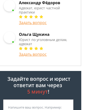
Александр Фёдоров
Адвокат, юрист частной
практики
Задать вопрос
Ольга Щукина
Юрист по уголовным делам,
адвокат
Задать вопрос
Задайте вопрос и юрист
ответит вам через
5 минут
!