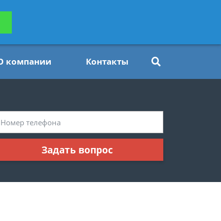
ьтацию
Задать вопрос
платно
О компании
Контакты
Задать вопрос