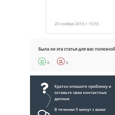
20 ноября 2016 г. 15:55
Была ли эта статья для вас полезно
0
0
Кратко опишите проблему и
оставьте свои контактные
данные
В течении 5 минут с вами