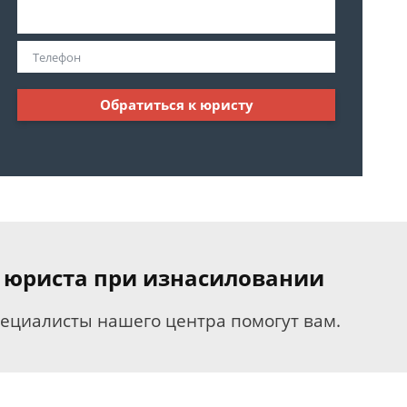
Обратиться к юристу
 юриста при изнасиловании
пециалисты нашего центра помогут вам.