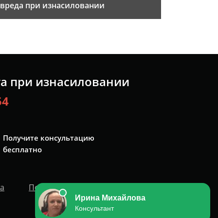
вреда при изнасиловании
та при изнасиловании
54
Получите консультацию
бесплатно
та
Политика персональных данных