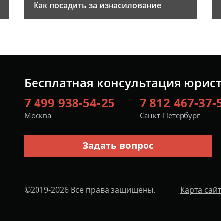
Как посадить за изнасилование
Бесплатная консультация юрис
7 499 938-54-25
7 812 467-37-
Москва
Санкт-Петербург
Задать вопрос
©2019-2026 Все права защищены.
Карта сай