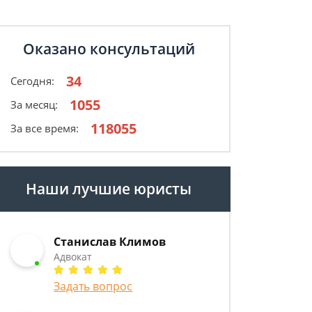
Оказано консультаций
34
Сегодня:
1055
За месяц:
118055
За все время:
Наши лучшие юристы
Станислав Климов
Адвокат
Задать вопрос