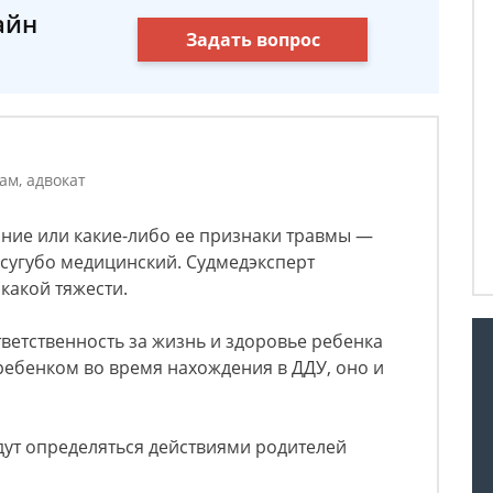
айн
Задать вопрос
ам, адвокат
ние или какие-либо ее признаки травмы —
а сугубо медицинский. Судмедэксперт
 какой тяжести.
ветственность за жизнь и здоровье ребенка
ребенком во время нахождения в ДДУ, оно и
дут определяться действиями родителей