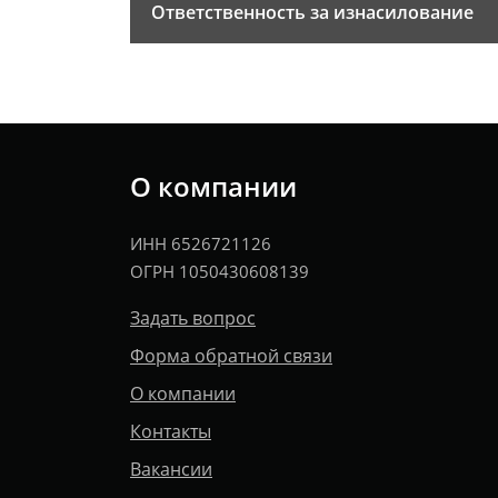
Ответственность за изнасилование
О компании
ИНН 6526721126
ОГРН 1050430608139
Задать вопрос
Форма обратной связи
О компании
Контакты
Вакансии