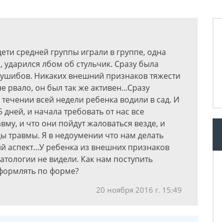
дети средней группы играли в группе, одна
, ударился лбом об стульчик. Сразу была
т ушибов. Никаких внешний признаков тяжести
е рвало, он был так же активен...Сразу
 течении всей недели ребенка водили в сад. И
 дней, и начала требовать от нас все
вму, и что они пойдут жаловаться везде, и
ы травмы. Я в недоумении что нам делать
й аспект...У ребенка из внешних признаков
атологии не видели. Как нам поступить
оформлять по форме?
20 ноября 2016 г. 15:49