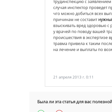
трудинспекцию с заявлением
случая инспектор проведет п
чго можно добиться всех вып
причинам не составит
нужный
взыскивать вред здоровью с 
у врачей по поводу вашей тр
происшествия в экспертизе в
травма привела к таким посл
на лечение и выплаты по воз
21 апреля 2013 г. 0:11
Была ли эта статья для вас полезно