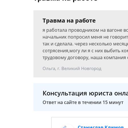
Травма на работе
я работала проводником на вагоне в
начальник попросил меня не говорить
так и сделала. через несколько месяц
сотрясения,могу ли я с них выбить 
трудовому договору, наша компания
Ольга, г. Великий Новгород
Консультация юриста онл
Ответ на сайте в течении 15 минут
Станислав Климов