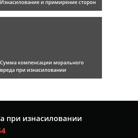
Изнасилование и примирение сторон
Сумма компенсации морального
вреда при изнасиловании
та при изнасиловании
54