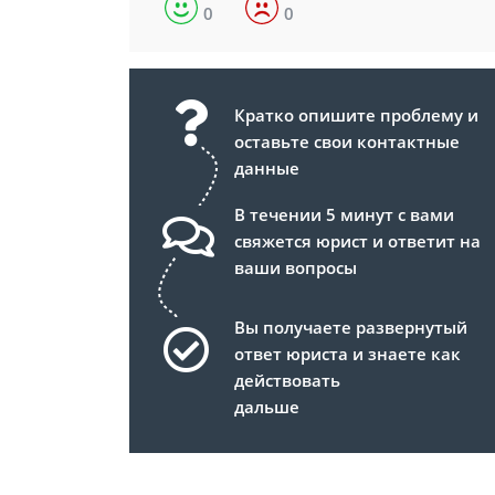
0
0
Кратко опишите проблему и
оставьте свои контактные
данные
В течении 5 минут с вами
свяжется юрист и ответит на
ваши вопросы
Вы получаете развернутый
ответ юриста и знаете как
действовать
дальше