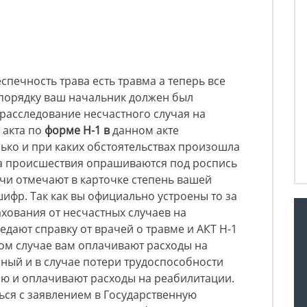
спечность трава есть травма а теперь все
порядку ваш начальник должен был
 расследование несчастного случая на
 акта по
форме Н-1 в
данном акте
лько и при каких обстоятельствах произошла
та происшествия опрашиваются под роспись
чи отмечают в карточке степень вашей
ифр. Так как вы официально устроены то за
ахования от несчастных случаев на
едают справку от врачей о травме и АКТ Н-1
ом случае вам оплачивают расходы на
ный и в случае потери трудоспособности
ю и оплачивают расходы на реабилитации.
ься с заявлением в Государственную