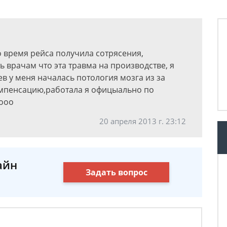
о время рейса получила сотрясения,
 врачам что эта травма на производстве, я
ев у меня началась потология мозга из за
компенсацию,работала я офицыально по
 ооо
20 апреля 2013 г. 23:12
айн
Задать вопрос