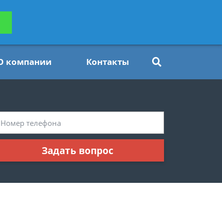
ьтацию
Задать вопрос
платно
О компании
Контакты
Задать вопрос