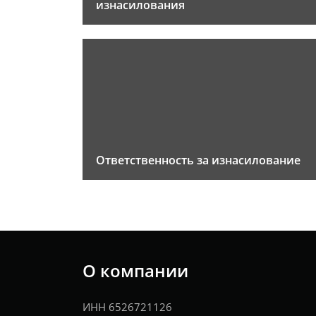
изнасилования
Ответственность за изнасилование
О компании
ИНН 6526721126