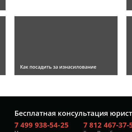
Как посадить за изнасилование
Бесплатная консультация юрис
7 499 938-54-25
7 812 467-37-