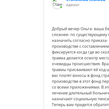
Адвокат
Добрый вечер Ольга- ваша бе
сложнее- по существующему 
назначить согласно приказа-
производстве с составлением
фиксируется когда где во ско
травма делается осмотр мес
очевидцы происшествия. Вра
травмы присваивают ей код-ш
вас платят взносы в фонд стр
производстве в этот фонд пер
со всеми приложениями. В эт
лечение длительный больнич
назначают социальную пенси
Теперь вам придется обратит