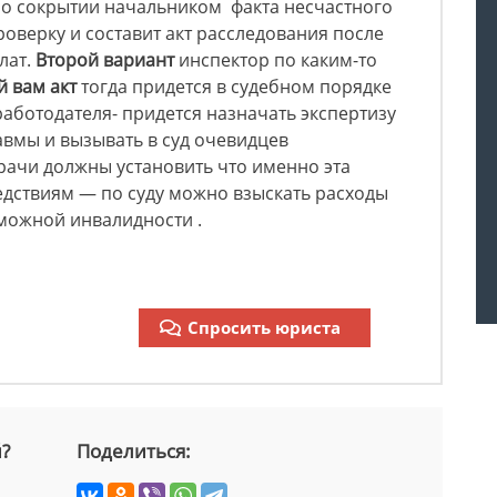
 о сокрытии начальником факта несчастного
роверку и составит акт расследования после
лат.
Второй вариант
инспектор по каким-то
 вам акт
тогда придется в судебном порядке
работодателя- придется назначать экспертизу
авмы и вызывать в суд очевидцев
рачи должны установить что именно эта
едствиям — по суду можно взыскать расходы
можной инвалидности .
Спросить юриста
й?
Поделиться: