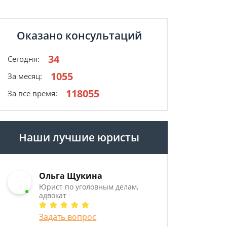
Оказано консультаций
34
Сегодня:
1055
За месяц:
118055
За все время:
Наши лучшие юристы
Ольга Щукина
Юрист по уголовным делам,
адвокат
Задать вопрос