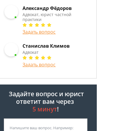
Александр Фёдоров
Адвокат, юрист частной
практики
Задать вопрос
Станислав Климов
Адвокат
Задать вопрос
Задайте вопрос и юрист
ответит вам через
5 минут
!