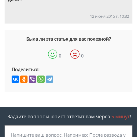
12 июня 2015 г. 10:32
Была ли эта статья для вас полезной?
0
0
Поделиться:
Задайте вопрос и юрист ответит вам через
5 минут
!