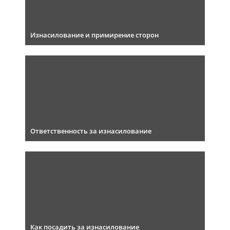
Изнасилование и примирение сторон
Ответственность за изнасилование
Как посадить за изнасилование