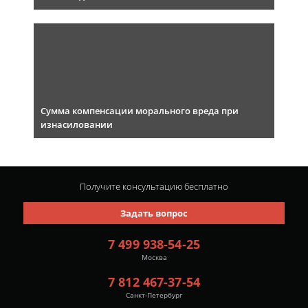
Сумма компенсации морального вреда при
изнасиловании
Получите консультацию
бесплатно
Задать вопрос
7 499 938-54-25
Москва
7 812 467-37-54
Санкт-Петербург