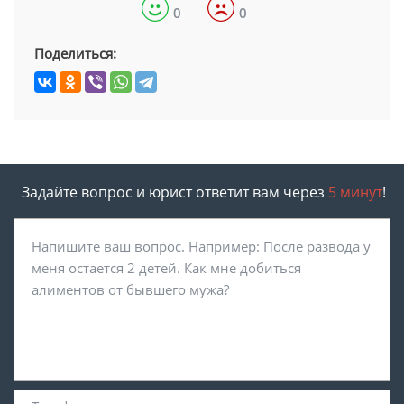
0
0
Поделиться:
Задайте вопрос и юрист ответит вам через
5 минут
!