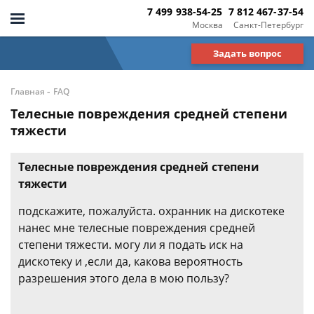
7 499 938-54-25
7 812 467-37-54
Москва
Санкт-Петербург
Задать вопрос
-
Главная
FAQ
Телесные повреждения средней степени
тяжести
Телесные повреждения средней степени
тяжести
подскажите, пожалуйста. охранник на дискотеке
нанес мне телесные повреждения средней
степени тяжести. могу ли я подать иск на
дискотеку и ,если да, какова вероятность
разрешения этого дела в мою пользу?