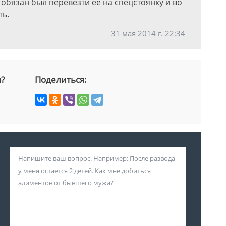
обязан был перевезти её на спецстоянку и во
ть.
31 мая 2014 г. 22:34
й?
Поделиться: