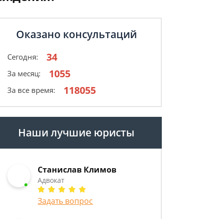
Оказано консультаций
34
Сегодня:
1055
За месяц:
118055
За все время:
Наши лучшие юристы
Станислав Климов
Адвокат
Задать вопрос