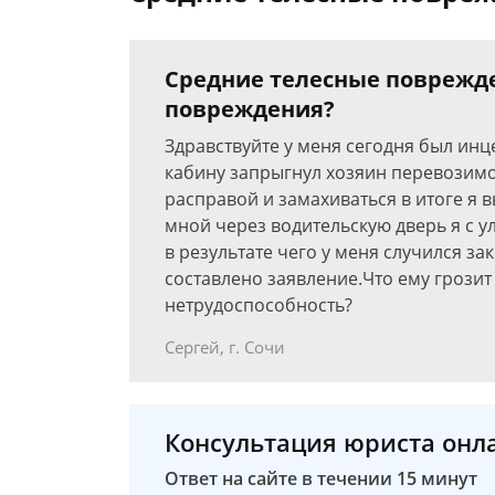
Средние телесные поврежде
повреждения?
Здравствуйте у меня сегодня был ин
кабину запрыгнул хозяин перевозим
расправой и замахиваться в итоге я 
мной через водительскую дверь я с у
в результате чего у меня случился з
составлено заявление.Что ему грозит
нетрудоспособность?
Сергей, г. Сочи
Консультация юриста онл
Ответ на сайте в течении 15 минут