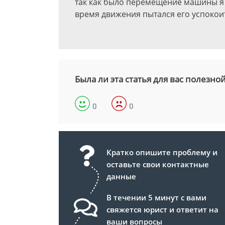
так как было перемещение машины я 
время движения пытался его успокои
Была ли эта статья для вас полезно
0
0
Кратко опишите проблему и
оставьте свои контактные
данные
В течении 5 минут с вами
свяжется юрист и ответит на
ваши вопросы