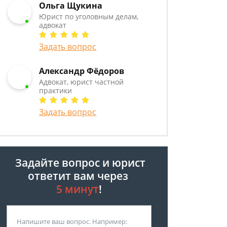
Ольга Щукина
Юрист по уголовным делам,
адвокат
Задать вопрос
Александр Фёдоров
Адвокат, юрист частной
практики
Задать вопрос
Задайте вопрос и юрист
ответит вам через
5 минут
!