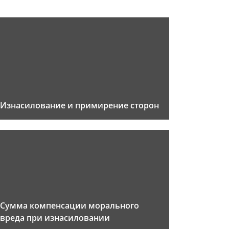
Изнасилование и примирение сторон
Сумма компенсации морального
вреда при изнасиловании