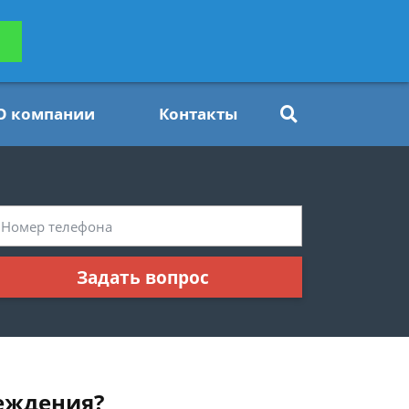
ьтацию
Задать вопрос
платно
О компании
Контакты
Задать вопрос
реждения?