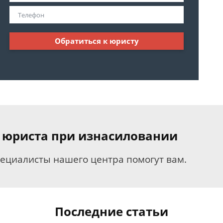
Обратиться к юристу
 юриста при изнасиловании
пециалисты нашего центра помогут вам.
Последние статьи