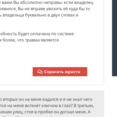
у вами Вы абсолютно неправы: если владелец
вился, Вы не вправе увозить её куда бы то
 владельца буквально в двух словах и
обность будет оплачена по системе
 более, что травма является
Спросить юриста
 вторых он на меня кидался и я не знал чего
тся на меня воткнет ключом в глаз? В третьих,
ении улиц, стоя в пробке он догнал меня. А