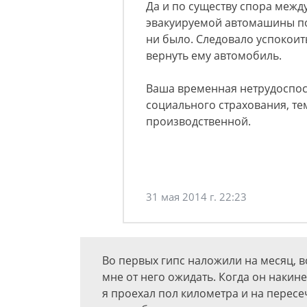
Да и по существу спора межд
эвакуируемой автомашины поя
ни было. Следовало успокоить
вернуть ему автомобиль.
Ваша временная нетрудоспос
социального страхования, тем
производственной.
31 мая 2014 г. 22:23
Во первых гипс наложили на месяц, во
мне от него ожидать. Когда он накине
я проехал пол километра и на пересеч