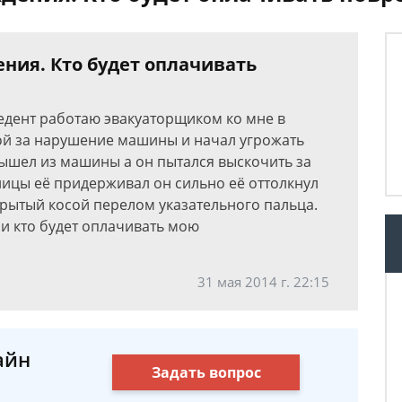
ния. Кто будет оплачивать
цедент работаю эвакуаторщиком ко мне в
ой за нарушение машины и начал угрожать
вышел из машины а он пытался выскочить за
лицы её придерживал он сильно её оттолкнул
акрытый косой перелом указательного пальца.
 и кто будет оплачивать мою
31 мая 2014 г. 22:15
айн
Задать вопрос