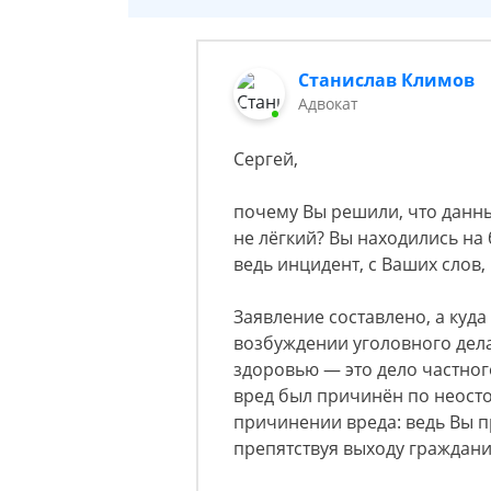
Станислав Климов
Адвокат
Сергей,
почему Вы решили, что данны
не лёгкий? Вы находились на 
ведь инцидент, с Ваших слов,
Заявление составлено, а куд
возбуждении уголовного дела
здоровью — это дело частног
вред был причинён по неосто
причинении вреда: ведь Вы п
препятствуя выходу граждан