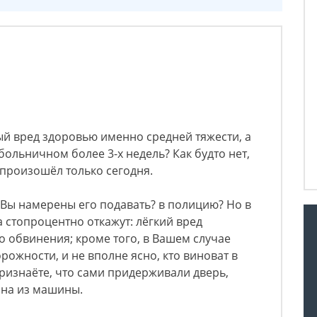
й вред здоровью именно средней тяжести, а
больничном более 3-х недель? Как будто нет,
 произошёл только сегодня.
а Вы намерены его подавать? в полицию? Но в
 стопроцентно откажут: лёгкий вред
о обвинения; кроме того, в Вашем случае
рожности, и не вполне ясно, кто виноват в
ризнаёте, что сами придерживали дверь,
ина из машины.