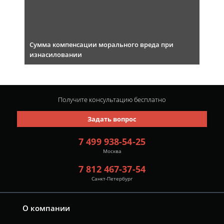
Сумма компенсации морального вреда при
изнасиловании
Получите консультацию
бесплатно
Задать вопрос
7 499 938-54-25
Москва
7 812 467-37-54
Санкт-Петербург
О компании