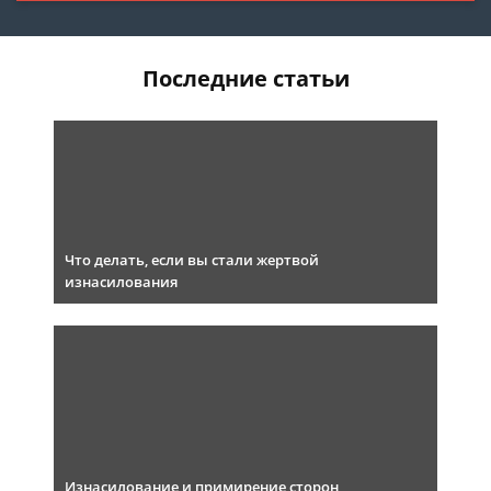
Последние статьи
Что делать, если вы стали жертвой
изнасилования
Изнасилование и примирение сторон