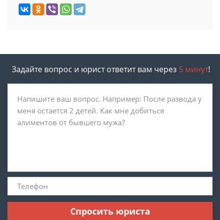
Задайте вопрос и юрист ответит вам через
5 минут
!
Спросить юриста