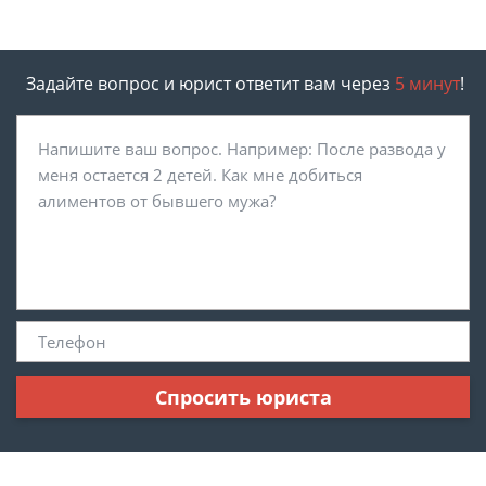
Задайте вопрос и юрист ответит вам через
5 минут
!
Спросить юриста