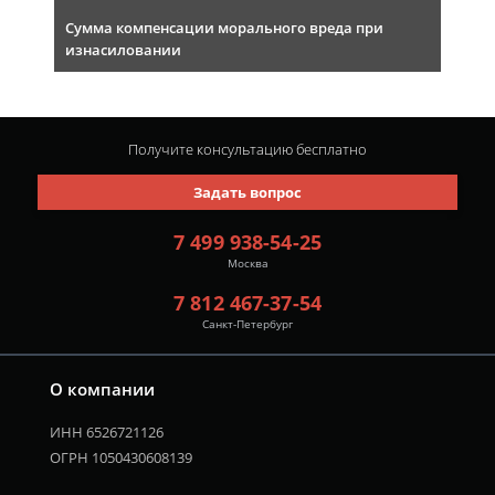
Сумма компенсации морального вреда при
изнасиловании
Получите консультацию
бесплатно
Задать вопрос
7 499 938-54-25
Москва
7 812 467-37-54
Санкт-Петербург
О компании
ИНН 6526721126
ОГРН 1050430608139