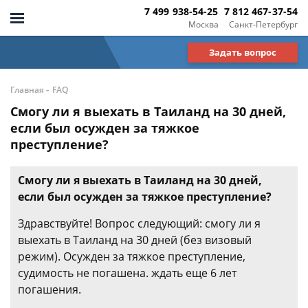
7 499 938-54-25
7 812 467-37-54
Москва
Санкт-Петербург
Задать вопрос
-
Главная
FAQ
Смогу ли я выехать в Таиланд на 30 дней,
если был осужден за тяжкое
преступление?
Смогу ли я выехать в Таиланд на 30 дней,
если был осужден за тяжкое преступление?
Здравствуйте! Вопрос следующий: смогу ли я
выехать в Таиланд на 30 дней (без визовый
режим). Осужден за тяжкое преступление,
судимость не погашена. ждать еще 6 лет
погашения.