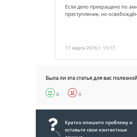
Если дело прекращено по амн
преступление, но освобождён
17 марта 2016 г. 15:17
Была ли эта статья для вас полезно
0
0
Кратко опишите проблему и
оставьте свои контактные