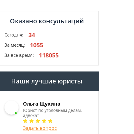
Оказано консультаций
34
Сегодня:
1055
За месяц:
118055
За все время:
Наши лучшие юристы
Ольга Щукина
Юрист по уголовным делам,
адвокат
Задать вопрос