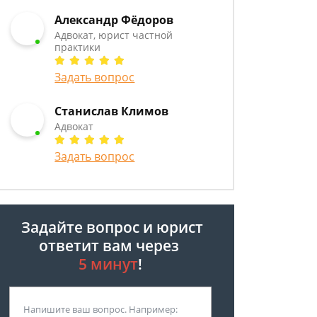
Александр Фёдоров
Адвокат, юрист частной
практики
Задать вопрос
Станислав Климов
Адвокат
Задать вопрос
Задайте вопрос и юрист
ответит вам через
5 минут
!