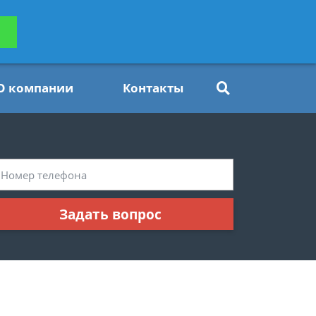
ьтацию
Задать вопрос
платно
О компании
Контакты
Задать вопрос