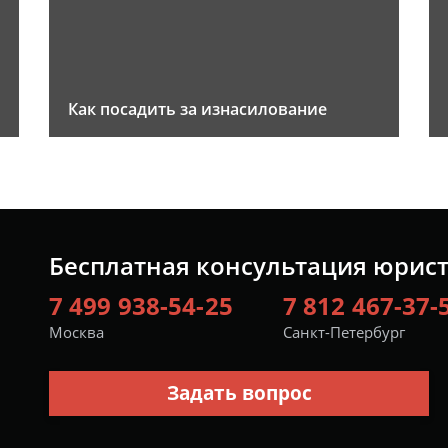
Как посадить за изнасилование
Бесплатная консультация юрис
7 499 938-54-25
7 812 467-37-
Москва
Санкт-Петербург
Задать вопрос