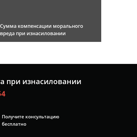
Сумма компенсации морального
вреда при изнасиловании
та при изнасиловании
54
Получите консультацию
бесплатно