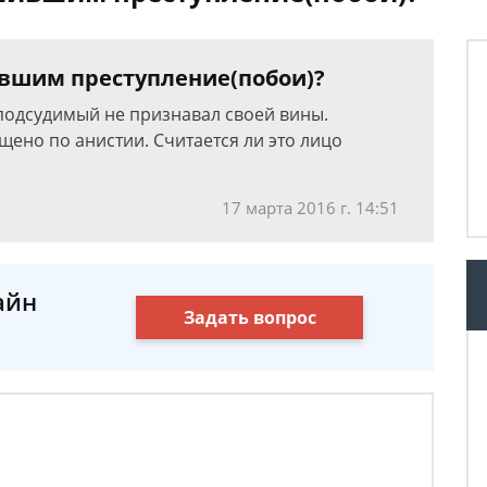
вшим преступление(побои)?
 подсудимый не признавал своей вины.
ено по анистии. Считается ли это лицо
17 марта 2016 г. 14:51
айн
Задать вопрос