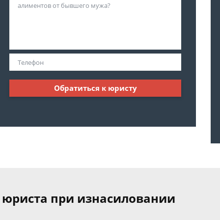
Обратиться к юристу
 юриста при изнасиловании