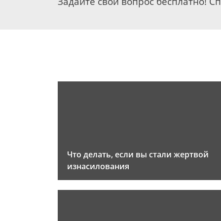
Задайте свой вопрос бесплатно! С
Что делать, если вы стали жертвой
изнасилования