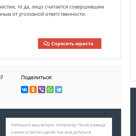
истии, то да, лицо считается совершившим
ным от уголовной ответственности.
Спросить юриста
й?
Поделиться: