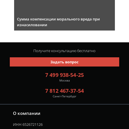
Сумма компенсации морального вреда при
изнасиловании
Получите консультацию
бесплатно
Задать вопрос
7 499 938-54-25
Москва
7 812 467-37-54
Санкт-Петербург
О компании
ИНН 6526721126