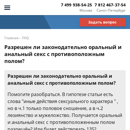
7 499 938-54-25
7 812 467-37-54
Москва
Санкт-Петербург
Задать вопрос
-
Главная
FAQ
Разрешен ли законодательно оральный и
анальный секс с противоположным
полом?
Разрешен ли законодательно оральный и
анальный секс с противоположным полом?
Помогите разобраться. В гипотезе статьи есть
слова "иные действия сексуального характера " ,
но в ч.1 только половое сношение, а в ч.2
лезиянство и мужеложство. Получается оральный
и анальный секс с противоположенным полом
разрешён? Или будет действовать 135?