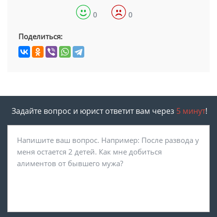
0
0
Поделиться:
Задайте вопрос и юрист ответит вам через
5 минут
!