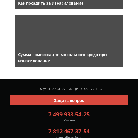
Как посадить за изнасилование
Сумма компенсации морального вреда при
изнасиловании
Получите консультацию
бесплатно
Задать вопрос
7 499 938-54-25
Москва
7 812 467-37-54
Санкт-Петербург