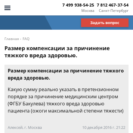
7 499 938-54-25
7 812 467-37-54
Москва
Санкт-Петербург
Задать вопрос
-
Главная
FAQ
Размер компенсации за причинение
тяжкого вреда здоровью.
Размер компенсации за причинение тяжкого
вреда здоровью.
Какую сумму реально указать в претензионном
порядке за причинение медицинским центром
(ФГБУ Бакулева) тяжкого вреда здоровью
пациента (ожоги максимальной степени тяжести)
Алексей, г. Москва
10 декабря 2016 г. 21:22