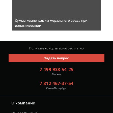
Сумма компенсации морального вреда при
изнасиловании
Получите консультацию
бесплатно
Задать вопрос
7 499 938-54-25
Москва
7 812 467-37-54
Санкт-Петербург
О компании
ИНН 6526721126