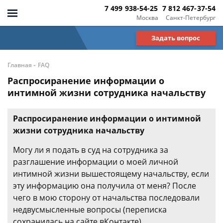
7 499 938-54-25
7 812 467-37-54
Москва
Санкт-Петербург
Задать вопрос
-
Главная
FAQ
Распросиранение информации о
интимной жизни сотрудника начальству
Распросиранение информации о интимной
жизни сотрудника начальству
Могу ли я подать в суд на сотрудника за
разглашение информации о моей личной
интимной жизни вышестоящему начальству, если
эту информацию она получила от меня? После
чего в мою сторону от начальства последовали
недвусмысленные вопросы (переписка
сохранилась на сайте вКонтакте).