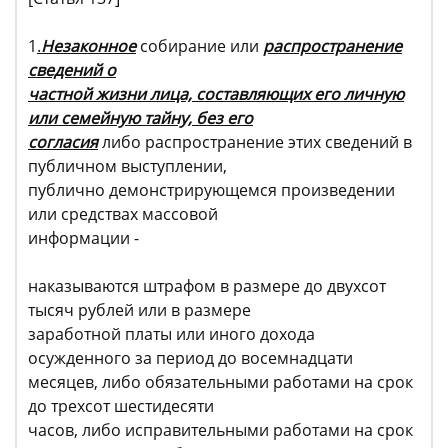
1
.
Незаконное
собирание или
распространение
сведений о
частной жизни лица, составляющих его личную
или семейную тайну, без его
согласия
либо распространение этих сведений в
публичном выступлении,
публично демонстрирующемся произведении
или средствах массовой
информации -
наказываются штрафом в размере до двухсот
тысяч рублей или в размере
заработной платы или иного дохода
осужденного за период до восемнадцати
месяцев, либо обязательными работами на срок
до трехсот шестидесяти
часов, либо исправительными работами на срок