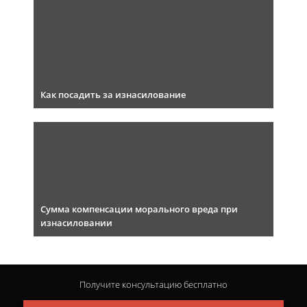
Как посадить за изнасилование
Сумма компенсации морального вреда при
изнасиловании
Получите консультацию
бесплатно