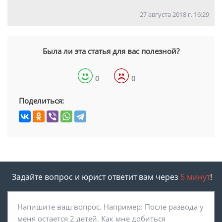
27 августа 2018 г. 16:29
Была ли эта статья для вас полезной?
0
0
Поделиться:
Задайте вопрос и юрист ответит вам через
5 минут
!