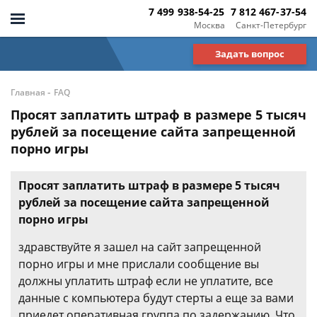
7 499 938-54-25
7 812 467-37-54
Москва
Санкт-Петербург
Задать вопрос
-
Главная
FAQ
Просят заплатить штраф в размере 5 тысяч
рублей за посещение сайта запрещенной
порно игры
Просят заплатить штраф в размере 5 тысяч
рублей за посещение сайта запрещенной
порно игры
здравствуйте я зашел на сайт запрещенной
порно игры и мне прислали сообщение вы
должны уплатить штраф если не уплатите, все
данные с компьютера будут стерты а еще за вами
приедет оперативная группа по задержанию. Что