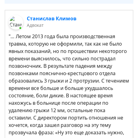
Станислав Климов
Адвокат
"… Летом 2013 года была производственная
травма, которую не оформили, так как не было
явных показаний, но по прошествии некоторого
времени выяснилось, что сильно пострадал
позвоночник. В результате падения между
позвонками пояснично-крестцового отдела
образовались 3 грыжи и 2 протрузии. С течением
времени все больше и больше ухудшалось
состояние, боли дикие. В настоящее время
нахожусь в больнице после операции по
удалению грыжи 12 мм, остальные пока
оставили. С директором портить отношения не
хочется, когда зашел разговор на эту тему
прозвучала фраза: «Ну это еще доказать нужно,