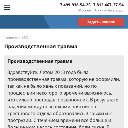
7 499 938-54-25
7 812 467-37-54
Москва
Санкт-Петербург
Задать вопрос
-
Главная
FAQ
Производственная травма
Производственная травма
Здравствуйте. Летом 2013 года была
производственная травма, которую не оформили,
так как не было явных показаний, но по
прошествии некоторого времени выяснилось,
что сильно пострадал позвоночник. В результате
падения между позвонками пояснично-
крестцового отдела образовались 3 грыжи и 2
протрузии. С течением времени все больше и
больше ухудшалось состояние, боли дикие. В