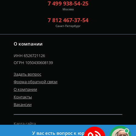
7 499 938-54-25
Москва
7 812 467-37-54
Санкт-Петербург
О компании
ИНН 6526721126
ОГРН 1050430608139
Задать вопрос
Форма обратной связи
О компании
Контакты
Вакансии
Карта сайта
Политика персональных данных
У вас есть вопрос к юристу?