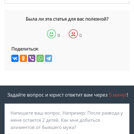
Была ли эта статья для вас полезной?
0
0
Поделиться:
Задайте вопрос и юрист ответит вам через
5 минут
!