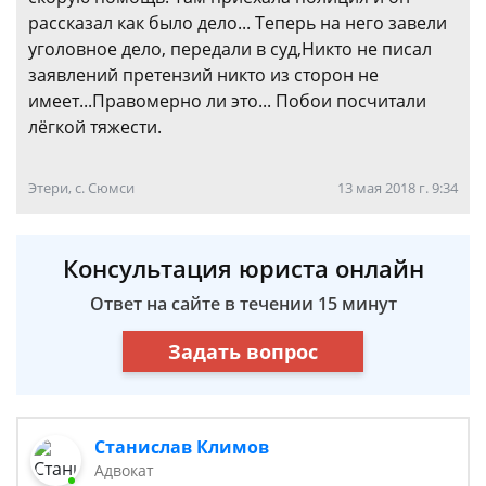
рассказал как было дело... Теперь на него завели
уголовное дело, передали в суд,Никто не писал
заявлений претензий никто из сторон не
имеет...Правомерно ли это... Побои посчитали
лёгкой тяжести.
Этери, с. Сюмси
13 мая 2018 г. 9:34
Консультация юриста онлайн
Ответ на сайте в течении 15 минут
Задать вопрос
Станислав Климов
Адвокат