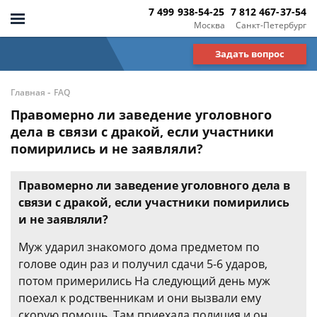
7 499 938-54-25
7 812 467-37-54
Москва
Санкт-Петербург
Задать вопрос
-
Главная
FAQ
Правомерно ли заведение уголовного
дела в связи с дракой, если участники
помирились и не заявляли?
Правомерно ли заведение уголовного дела в
связи с дракой, если участники помирились
и не заявляли?
Муж ударил знакомого дома предметом по
голове один раз и получил сдачи 5-6 ударов,
потом примерились На следующий день муж
поехал к родственникам и они вызвали ему
скорую помощь. Там приехала полиция и он