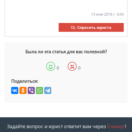
13 мая 2018 г. 9:43
Спросить юриста
Была ли эта статья для вас полезной?
0
0
Поделиться:
Задайте вопрос и юрист ответит вам через
5 минут
!