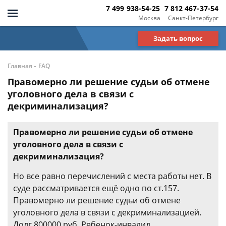
7 499 938-54-25
7 812 467-37-54
Москва
Санкт-Петербург
Задать вопрос
-
Главная
FAQ
Правомерно ли решение судьи об отмене
уголовного дела в связи с
декриминализация?
Правомерно ли решение судьи об отмене
уголовного дела в связи с
декриминализация?
Но все равно перечислений с места работы нет. В
суде рассматривается ещё одно по ст.157.
Правомерно ли решение судьи об отмене
уголовного дела в связи с декриминализацией.
Долг 800000 руб. Ребенок-инвалид.