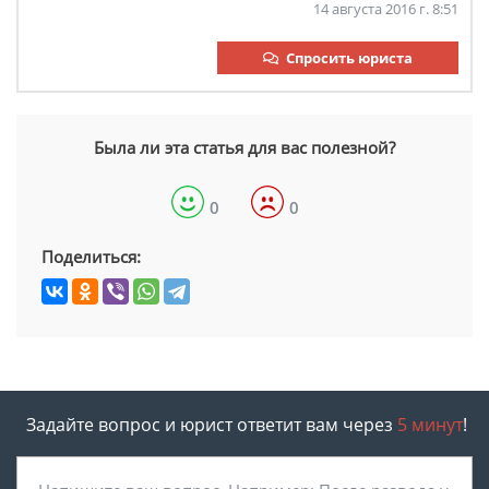
14 августа 2016 г. 8:51
Спросить юриста
Была ли эта статья для вас полезной?
0
0
Поделиться:
Задайте вопрос и юрист ответит вам через
5 минут
!