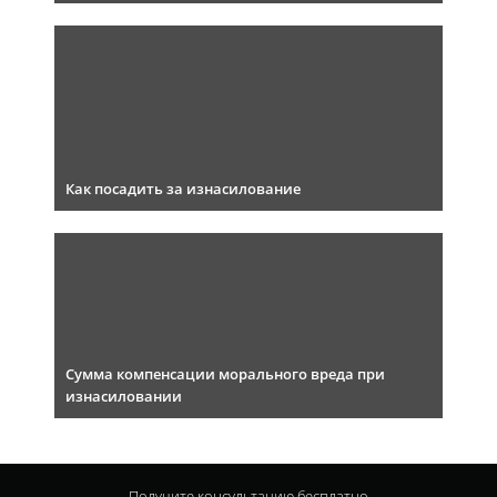
Как посадить за изнасилование
Сумма компенсации морального вреда при
изнасиловании
Получите консультацию
бесплатно