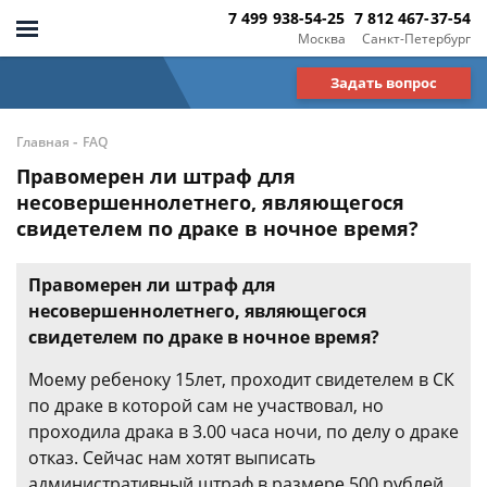
7 499 938-54-25
7 812 467-37-54
Москва
Санкт-Петербург
Задать вопрос
-
Главная
FAQ
Правомерен ли штраф для
несовершеннолетнего, являющегося
свидетелем по драке в ночное время?
Правомерен ли штраф для
несовершеннолетнего, являющегося
свидетелем по драке в ночное время?
Моему ребеноку 15лет, проходит свидетелем в СК
по драке в которой сам не участвовал, но
проходила драка в 3.00 часа ночи, по делу о драке
отказ. Сейчас нам хотят выписать
административный штраф в размере 500 рублей,