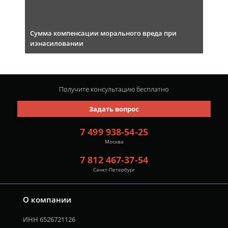
Сумма компенсации морального вреда при
изнасиловании
Получите консультацию
бесплатно
Задать вопрос
7 499 938-54-25
Москва
7 812 467-37-54
Санкт-Петербург
О компании
ИНН 6526721126