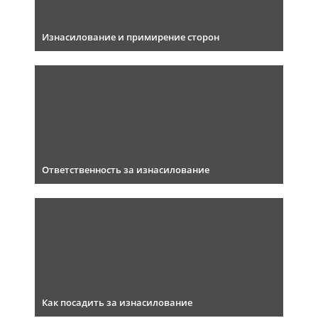
Изнасилование и примирение сторон
Ответственность за изнасилование
Как посадить за изнасилование