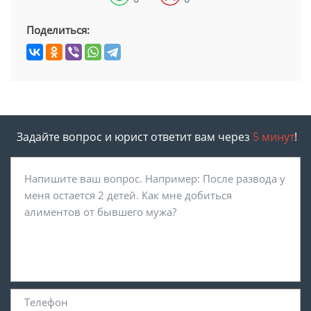
Поделиться:
Задайте вопрос и юрист ответит вам через
5 минут
!