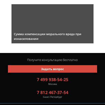
Сумма компенсации морального вреда при
изнасиловании
Получите консультацию
бесплатно
Задать вопрос
7 499 938-54-25
Москва
7 812 467-37-54
Санкт-Петербург