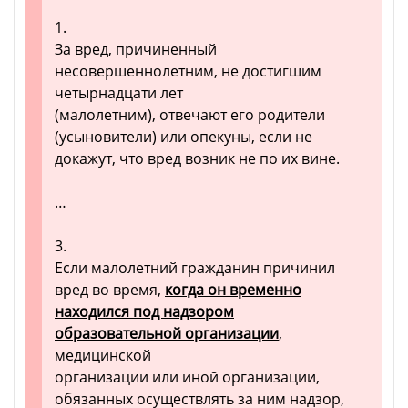
1.
За вред, причиненный
несовершеннолетним, не достигшим
четырнадцати лет
(малолетним), отвечают его родители
(усыновители) или опекуны, если не
докажут, что вред возник не по их вине.
…
3.
Если малолетний гражданин причинил
вред во время,
когда он временно
находился под надзором
образовательной организации
,
медицинской
организации или иной организации,
обязанных осуществлять за ним надзор,