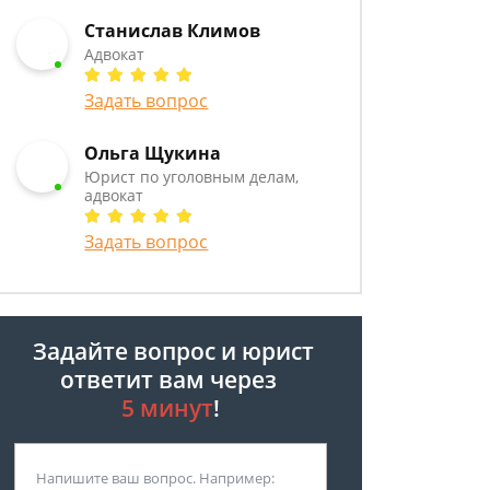
Станислав Климов
Адвокат
Задать вопрос
Ольга Щукина
Юрист по уголовным делам,
адвокат
Задать вопрос
Задайте вопрос и юрист
ответит вам через
5 минут
!