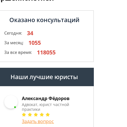
Оказано консультаций
34
Сегодня:
1055
За месяц:
118055
За все время:
Наши лучшие юристы
Александр Фёдоров
Адвокат, юрист частной
практики
Задать вопрос