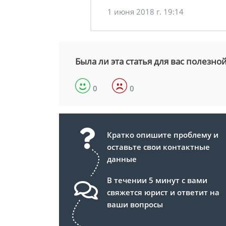
1 июня 2018 г. 19:14
Была ли эта статья для вас полезно
0
0
Кратко опишите проблему и
оставьте свои контактные
данные
В течении 5 минут с вами
свяжется юрист и ответит на
ваши вопросы