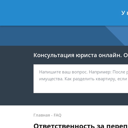
Москва
Санкт-Петербург
У 
7 499 938-54-25
7 812 467-37-
Консультация юриста онлайн. От
Главная
-
FAQ
Ответственность за пере