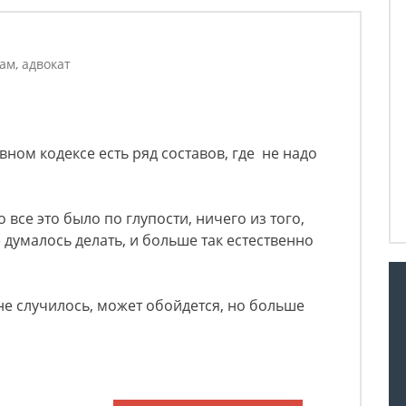
ам, адвокат
овном кодексе есть ряд составов, где не надо
 все это было по глупости, ничего из того,
е думалось делать, и больше так естественно
 не случилось, может обойдется, но больше