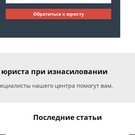
Обратиться к юристу
 юриста при изнасиловании
пециалисты нашего центра помогут вам.
Последние статьи