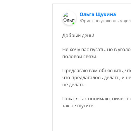
Ольга Щукина
Юрист по уголовным дел
Добрый день!
Не хочу вас пугать, но в угол
половой связи.
Предлагаю вам обьяснить, что
что предлагалось делать, и н
не делать.
Пока, я так понимаю, ничего
так не шутите.