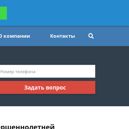
ьтацию
Задать вопрос
платно
О компании
Контакты
Задать вопрос
вершеннолетней