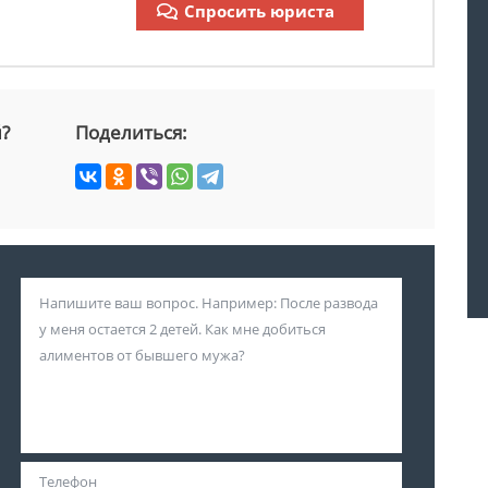
Спросить юриста
й?
Поделиться: