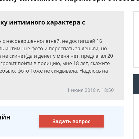
ку интимного характера с
у с несовершеннолетней, не достигшей 16
ть интимные фото и переспать за деньги, но
а не скинет(да и денег у меня нет, предлагал 20
 грозит пойти в полицию, мне 18 лет, скажите
небыло, фото Тоже не скидывала. Надеюсь на
1 июня 2018 г. 18:50
айн
Задать вопрос