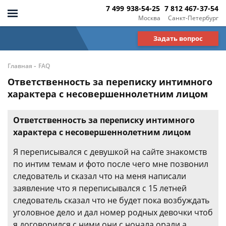
7 499 938-54-25
7 812 467-37-54
Москва
Санкт-Петербург
Задать вопрос
-
Главная
FAQ
Ответственность за переписку интимного
характера с несовершеннолетним лицом
Ответственность за переписку интимного
характера с несовершеннолетним лицом
Я переписывался с девушкой на сайте знакомств
по интим темам и фото после чего мне позвонил
следователь и сказал что на меня написали
заявление что я переписывался с 15 летней
следователь сказал что не будет пока возбуждать
уголовное дело и дал номер родных девочки чтоб
я договорился с ними они с ночала орали а