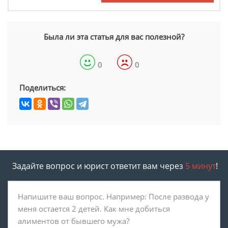
Была ли эта статья для вас полезной?
0
0
Поделиться:
Задайте вопрос и юрист ответит вам через
5 минут
!