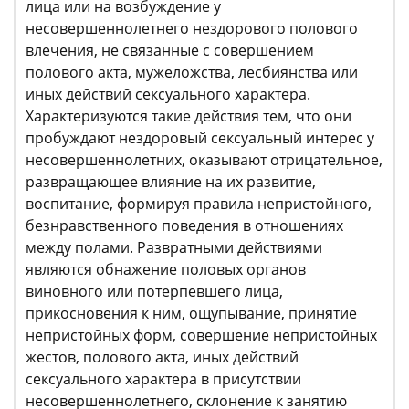
лица или на возбуждение у
несовершеннолетнего нездорового полового
влечения, не связанные с совершением
полового акта, мужеложства, лесбиянства или
иных действий сексуального характера.
Характеризуются такие действия тем, что они
пробуждают нездоровый сексуальный интерес у
несовершеннолетних, оказывают отрицательное,
развращающее влияние на их развитие,
воспитание, формируя правила непристойного,
безнравственного поведения в отношениях
между полами. Развратными действиями
являются обнажение половых органов
виновного или потерпевшего лица,
прикосновения к ним, ощупывание, принятие
непристойных форм, совершение непристойных
жестов, полового акта, иных действий
сексуального характера в присутствии
несовершеннолетнего, склонение к занятию