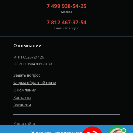
7 499 938-54-25
Москва
7 812 467-37-54
Санкт-Петербург
О компании
ИНН 6526721126
ОГРН 1050430608139
Задать вопрос
Форма обратной связи
О компании
Контакты
Вакансии
Карта сайта
Политика персональных данных
У вас есть вопрос к юристу?