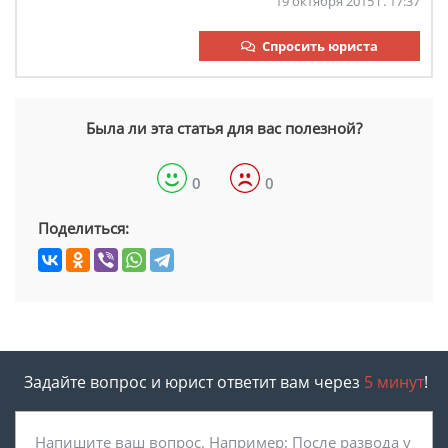
19 октября 2015 г. 17:37
Спросить юриста
Была ли эта статья для вас полезной?
0
0
Поделиться:
Задайте вопрос и юрист ответит вам через
5 минут
!