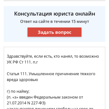
Консультация юриста онлайн
Ответ на сайте в течении 15 минут
Задать вопрос
Здравствуйте, если есть, кто нанял, то возможно
УК РФ Ст 111. п.г
Статья 111. Умышленное причинение тяжкого
вреда здоровью
г) по найму;
(п. «з» введен Федеральным законом от
21.07.2014 N 227-ФЗ)
наказываются лишением свободы на срок до