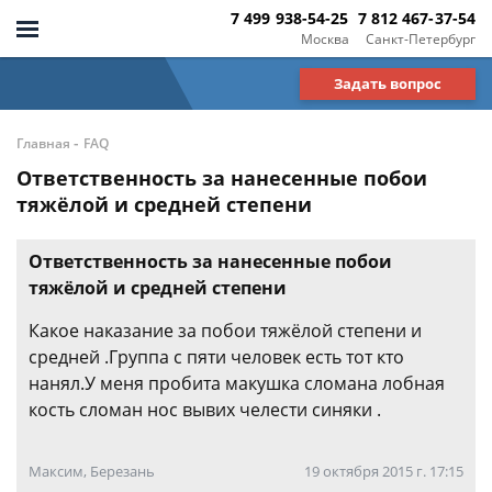
7 499 938-54-25
7 812 467-37-54
Москва
Санкт-Петербург
Задать вопрос
-
Главная
FAQ
Ответственность за нанесенные побои
тяжёлой и средней степени
Ответственность за нанесенные побои
тяжёлой и средней степени
Какое наказание за побои тяжёлой степени и
средней .Группа с пяти человек есть тот кто
нанял.У меня пробита макушка сломана лобная
кость сломан нос вывих челести синяки .
Максим, Березань
19 октября 2015 г. 17:15