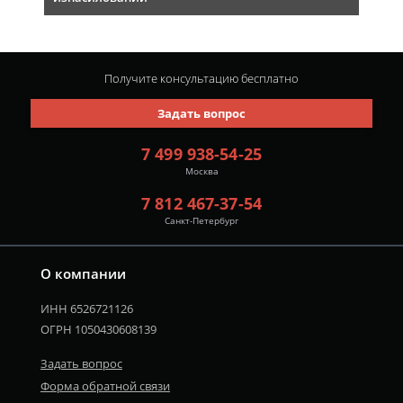
Получите консультацию
бесплатно
Задать вопрос
7 499 938-54-25
Москва
7 812 467-37-54
Санкт-Петербург
О компании
ИНН 6526721126
ОГРН 1050430608139
Задать вопрос
Форма обратной связи