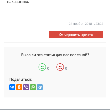
наказанию.
24 ноября 2018 г. 23:22
Спросить юриста
Была ли эта статья для вас полезной?
0
0
Поделиться: