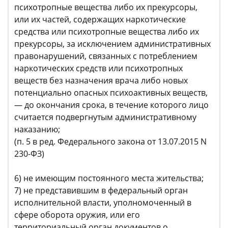
психотропные вещества либо их прекурсоры,
или их частей, содержащих наркотические
средства или психотропные вещества либо их
прекурсоры, за исключением административных
правонарушений, связанных с потреблением
наркотических средств или психотропных
веществ без назначения врача либо новых
потенциально опасных психоактивных веществ,
— до окончания срока, в течение которого лицо
считается подвергнутым административному
наказанию;
(п. 5 в ред. Федерального закона от 13.07.2015 N
230-ФЗ)
6) не имеющим постоянного места жительства;
7) не представившим в федеральный орган
исполнительной власти, уполномоченный в
сфере оборота оружия, или его
территориальный орган документов о