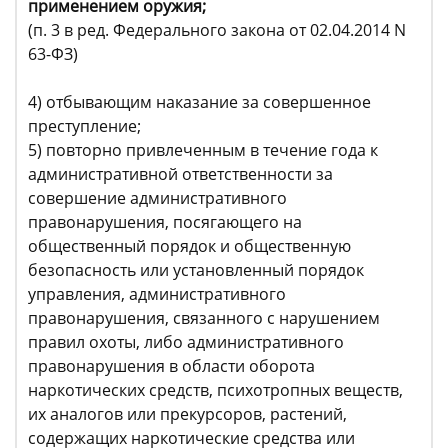
применением оружия;
(п. 3 в ред. Федерального закона от 02.04.2014 N
63-ФЗ)
4) отбывающим наказание за совершенное
преступление;
5) повторно привлеченным в течение года к
административной ответственности за
совершение административного
правонарушения, посягающего на
общественный порядок и общественную
безопасность или установленный порядок
управления, административного
правонарушения, связанного с нарушением
правил охоты, либо административного
правонарушения в области оборота
наркотических средств, психотропных веществ,
их аналогов или прекурсоров, растений,
содержащих наркотические средства или