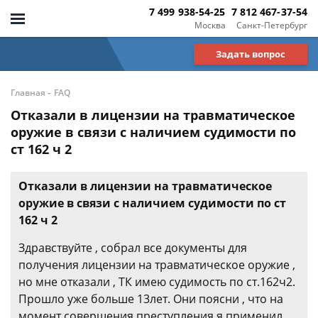
7 499 938-54-25
7 812 467-37-54
Москва
Санкт-Петербург
Задать вопрос
-
Главная
FAQ
Отказали в лицензии на травматическое
оружие в связи с наличием судимости по
ст 162 ч 2
Отказали в лицензии на травматическое
оружие в связи с наличием судимости по ст
162 ч 2
Здравствуйте , собрал все документы для
получения лицензии на травматическое оружие ,
но мне отказали , ТК имею судимость по ст.162ч2.
Прошло уже больше 13лет. Они поясни , что на
момент совершения преступления я применил