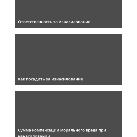
Ответственность за изнасилование
Как посадить за изнасилование
Сумма компенсации морального вреда при
изнасиловании