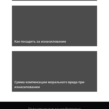
Как посадить за изнасилование
Сумма компенсации морального вреда при
изнасиловании
Получите консультацию
бесплатно