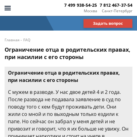
7 499 938-54-25
7 812 467-37-54
Москва
Санкт-Петербург
Задать вопрос
-
Главная
FAQ
Ограничение отца в родительских правах,
при насилии с его стороны
Ограничение отца в родительских правах,
при насилии с его стороны
С мужем в разводе. У нас двое детей 4 и 2 года.
После развода не подавала заявление в суд по
поводу того с кем будут проживать дети. Они
жили со мной и по выходным только ездили к
папе. Но сейчас он забрал у меня детей и не
привозит и говорит, что я их больше не увижу. Он
принимает наркотики и стоит на учете в