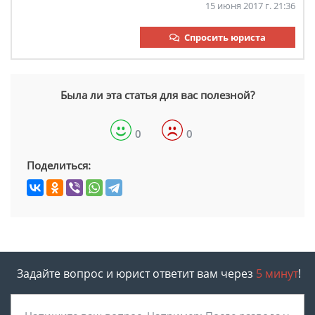
15 июня 2017 г. 21:36
Спросить юриста
Была ли эта статья для вас полезной?
0
0
Поделиться:
Задайте вопрос и юрист ответит вам через
5 минут
!