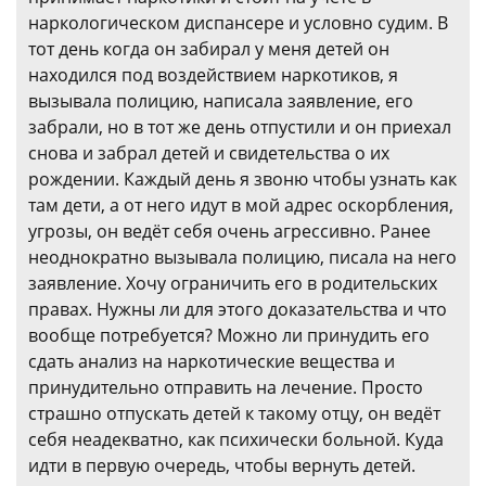
наркологическом диспансере и условно судим. В
тот день когда он забирал у меня детей он
находился под воздействием наркотиков, я
вызывала полицию, написала заявление, его
забрали, но в тот же день отпустили и он приехал
снова и забрал детей и свидетельства о их
рождении. Каждый день я звоню чтобы узнать как
там дети, а от него идут в мой адрес оскорбления,
угрозы, он ведёт себя очень агрессивно. Ранее
неоднократно вызывала полицию, писала на него
заявление. Хочу ограничить его в родительских
правах. Нужны ли для этого доказательства и что
вообще потребуется? Можно ли принудить его
сдать анализ на наркотические вещества и
принудительно отправить на лечение. Просто
страшно отпускать детей к такому отцу, он ведёт
себя неадекватно, как психически больной. Куда
идти в первую очередь, чтобы вернуть детей.