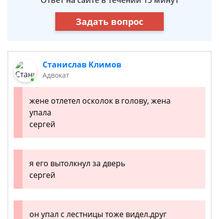
Ответ на сайте в течении 15 минут
Задать вопрос
Станислав Климов
Адвокат
жене отлетел осколок в голову, жена
упала
сергей
я его вытолкнул за дверь
сергей
он упал с лестницы тоже видел.друг