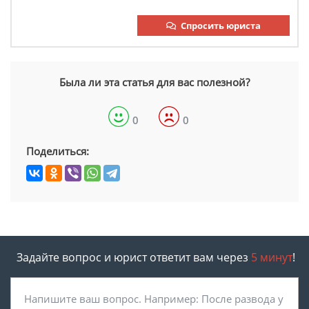
Спросить юриста
Была ли эта статья для вас полезной?
0
0
Поделиться:
Задайте вопрос и юрист ответит вам через
5 минут
!