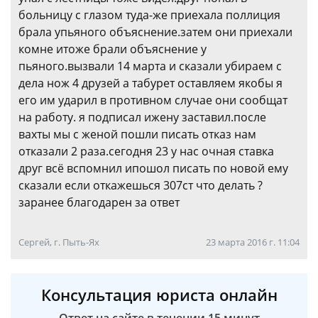
больницу с глазом туда-же приехала поллиция
брала упьяного объяснение.затем они приехали
комне итоже брали объяснение у
пьяного.вызвали 14 марта и сказали убираем с
дела нож 4 друзей а табурет оставляем якобы я
его им ударил в противном случае они сообщат
на работу. я подписал ижену заставил.после
вахты мы с женой пошли писать отказ нам
отказали 2 раза.сегодня 23 у нас очная ставка
друг всё вспомнил ипошол писать по новой ему
сказали если откажешься 307ст что делать ?
заранее благодарен за ответ
Сергей, г. Пыть-Ях
23 марта 2016 г. 11:04
Консультация юриста онлайн