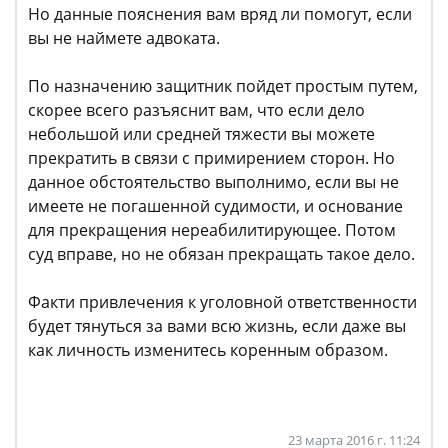
Но данные пояснения вам вряд ли помогут, если
вы не наймете адвоката.
По назначению защитник пойдет простым путем,
скорее всего разъяснит вам, что если дело
небольшой или средней тяжести вы можете
прекратить в связи с примирением сторон. Но
данное обстоятельство выполнимо, если вы не
имеете не погашенной судимости, и основание
для прекращения нереабилитирующее. Потом
суд вправе, но не обязан прекращать такое дело.
Факти привлечения к уголовной ответственности
будет тянуться за вами всю жизнь, если даже вы
как личность изменитесь коренным образом.
23 марта 2016 г. 11:24