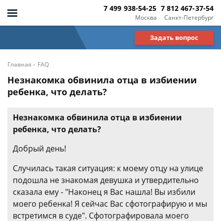
7 499 938-54-25
7 812 467-37-54
Москва
Санкт-Петербург
Задать вопрос
-
Главная
FAQ
Незнакомка обвинила отца в избиении
ребенка, что делать?
Незнакомка обвинила отца в избиении
ребенка, что делать?
Добрый день!
Случилась такая ситуация: к моему отцу на улице
подошла не знакомая девушка и утвердительно
сказала ему - "Наконец я Вас нашла! Вы избили
моего ребенка! Я сейчас Вас сфотографирую и мы
встретимся в суде". Сфотографировала моего