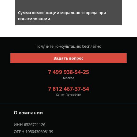
Сумма компенсации морального вреда при
изнасиловании
Получите консультацию
бесплатно
Задать вопрос
7 499 938-54-25
Москва
7 812 467-37-54
Санкт-Петербург
О компании
ИНН 6526721126
ОГРН 1050430608139