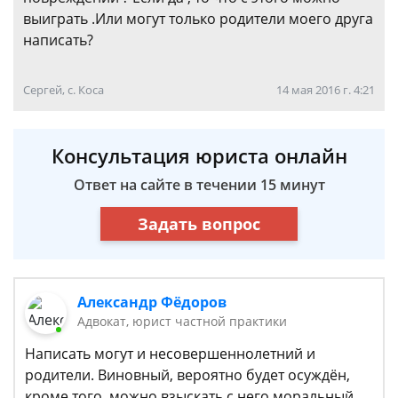
выиграть .Или могут только родители моего друга
написать?
Сергей, с. Коса
14 мая 2016 г. 4:21
Консультация юриста онлайн
Ответ на сайте в течении 15 минут
Задать вопрос
Александр Фёдоров
Адвокат, юрист частной практики
Написать могут и несовершеннолетний и
родители. Виновный, вероятно будет осуждён,
кроме того, можно взыскать с него моральный