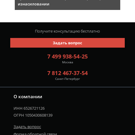
изнасиловании
Получите консультацию
бесплатно
Задать вопрос
7 499 938-54-25
Москва
7 812 467-37-54
Санкт-Петербург
О компании
ИНН 6526721126
ОГРН 1050430608139
Задать вопрос
Форма обратной связи