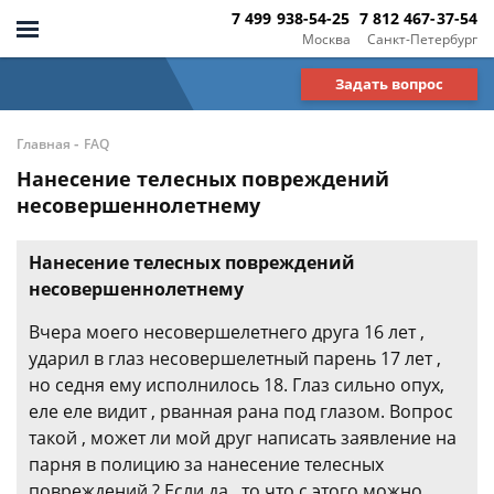
7 499 938-54-25
7 812 467-37-54
Москва
Санкт-Петербург
Задать вопрос
-
Главная
FAQ
Нанесение телесных повреждений
несовершеннолетнему
Нанесение телесных повреждений
несовершеннолетнему
Вчера моего несовершелетнего друга 16 лет ,
ударил в глаз несовершелетный парень 17 лет ,
но седня ему исполнилось 18. Глаз сильно опух,
еле еле видит , рванная рана под глазом. Вопрос
такой , может ли мой друг написать заявление на
парня в полицию за нанесение телесных
повреждений ? Если да , то что с этого можно