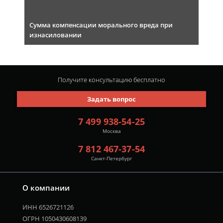
Сумма компенсации морального вреда при
изнасиловании
Получите консультацию
бесплатно
Задать вопрос
7 499 938-54-25
Москва
7 812 467-37-54
Санкт-Петербург
О компании
ИНН 6526721126
ОГРН 1050430608139