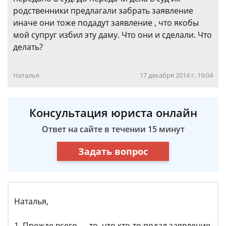
родственники предлагали забрать заявление
иначе они тоже подадут заявление , что якобы
мой супруг избил эту даму. Что они и сделали. Что
делать?
Наталья
17 декабря 2014 г. 19:04
Консультация юриста онлайн
Ответ на сайте в течении 15 минут
Задать вопрос
Наталья,
1. Прежде всего — то, что кто-то подал заявление