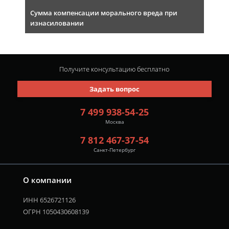
Сумма компенсации морального вреда при
изнасиловании
Получите консультацию
бесплатно
Задать вопрос
7 499 938-54-25
Москва
7 812 467-37-54
Санкт-Петербург
О компании
ИНН 6526721126
ОГРН 1050430608139