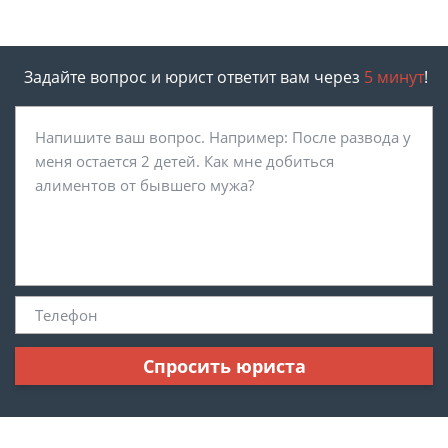
Задайте вопрос и юрист ответит вам через
5 минут
!
Спросить юриста