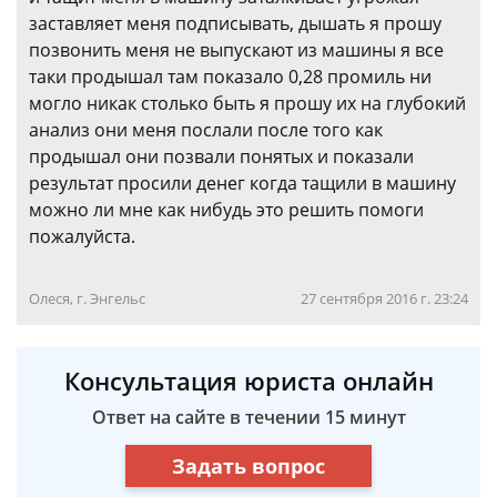
заставляет меня подписывать, дышать я прошу
позвонить меня не выпускают из машины я все
таки продышал там показало 0,28 промиль ни
могло никак столько быть я прошу их на глубокий
анализ они меня послали после того как
продышал они позвали понятых и показали
результат просили денег когда тащили в машину
можно ли мне как нибудь это решить помоги
пожалуйста.
Олеся, г. Энгельс
27 сентября 2016 г. 23:24
Консультация юриста онлайн
Ответ на сайте в течении 15 минут
Задать вопрос