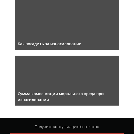
Как посадить за изнасилование
Сумма компенсации морального вреда при
изнасиловании
Получите консультацию
бесплатно