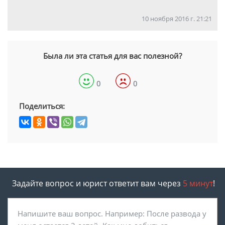
10 ноября 2016 г. 21:21
Была ли эта статья для вас полезной?
0
0
Поделиться:
Задайте вопрос и юрист ответит вам через
5 минут
!