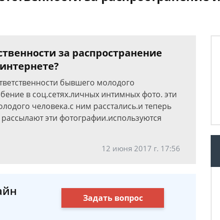
ственности за распространение
 интернете?
ответственности бывшего молодого
бение в соц.сетях.личных интимных фото. эти
лодого человека.с ним расстались.и теперь
и рассылают эти фотографии.используются
12 июня 2017 г. 17:56
айн
Задать вопрос