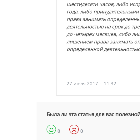
шестидесяти часов, либо исп
года, либо принудительными 
права занимать определенны
деятельностью на срок до тре
до четырех месяцев, либо ли
лишением права занимать оп
определенной деятельностью н
27 июля 2017 г. 11:32
Была ли эта статья для вас полезно
0
0