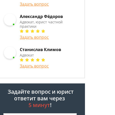
Задать вопрос
Александр Фёдоров
Адвокат, юрист частной
практики
Задать вопрос
Станислав Климов
Адвокат
Задать вопрос
Задайте вопрос и юрист
ответит вам через
5 минут
!