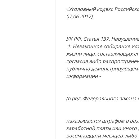
«Уголовный кодекс Российской
07.06.2017)
УК РФ, Статья 137. Нарушени
1. Незаконное собирание ил
жизни лица, составляющих ег
согласия либо распространен
публично демонстрирующемс
информации -
(в ред. Федерального закона о
наказываются штрафом в разм
заработной платы или иного 
восемнадцати месяцев, либо 