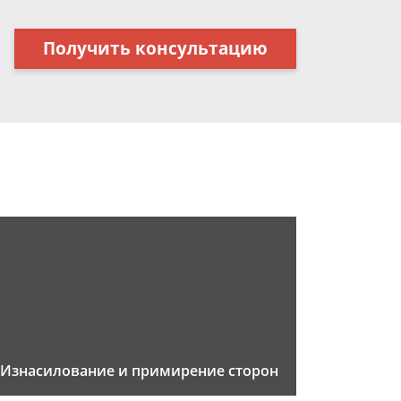
Получить консультацию
Изнасилование и примирение сторон