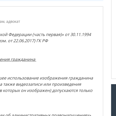
ам, адвокат
ой Федерации (часть первая)» от 30.11.1994
изм. от 22.06.2017) ГК РФ
ажения гражданина
шее использование изображения гражданина
, а также видеозаписи или произведения
 в которых он изображен) допускаются только
ии об административных правонарушениях»