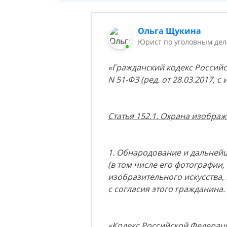
Ольга Щукина
Юрист по уголовным дел
«Гражданский кодекс Российск
N 51-ФЗ (ред. от 28.03.2017, с 
Статья 152.1. Охрана изобр
1. Обнародование и дальней
(в том числе его фотографии
изобразительного искусства,
с согласия этого гражданина.
«Кодекс Российской Федерац