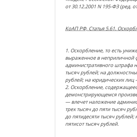
от 30.12.2001 N 195-ФЗ (ред. о
КоАП РФ, Статья 5.61. Оскорб
1. Оскорбление, то есть униж
выраженное в неприличной 
административного штрафа на
тысяч рублей; на должностны
рублей; на юридических лиц —
2. Оскорбление, содержащее
демонстрирующемся произве
— влечет наложение админис
трех тысяч до пяти тысяч руб
до пятидесяти тысяч рублей; 
пятисот тысяч рублей.