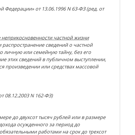
 Федерации» от 13.06.1996 N 63-ФЗ (ред. от
е неприкосновенности частной жизни
и распространение сведений о частной
о личную или семейную тайну, без его
ие этих сведений в публичном выступлении,
я произведении или средствах массовой
т 08.12.2003 N 162-ФЗ)
ере до двухсот тысяч рублей или в размере
дохода осужденного за период до
обязательными работами на срок до трехсот