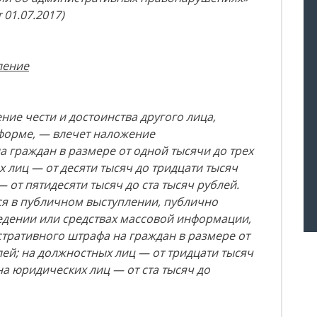
т 01.07.2017)
ление
ение чести и достоинства другого лица,
форме, — влечет наложение
 граждан в размере от одной тысячи до трех
х лиц — от десяти тысяч до тридцати тысяч
 от пятидесяти тысяч до ста тысяч рублей.
ся в публичном выступлении, публично
дении или средствах массовой информации,
тративного штрафа на граждан в размере от
лей; на должностных лиц — от тридцати тысяч
на юридических лиц — от ста тысяч до