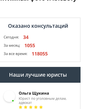
Оказано консультаций
34
Сегодня:
1055
За месяц:
118055
За все время:
Наши лучшие юристы
Ольга Щукина
Юрист по уголовным делам,
адвокат