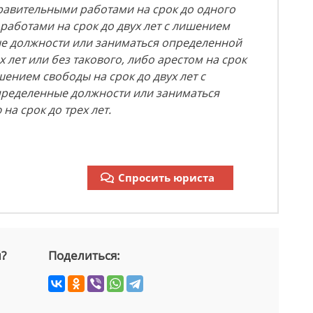
равительными работами на срок до одного
работами на срок до двух лет с лишением
е должности или заниматься определенной
х лет или без такового, либо арестом на срок
шением свободы на срок до двух лет с
ределенные должности или заниматься
а срок до трех лет.
Спросить юриста
й?
Поделиться: