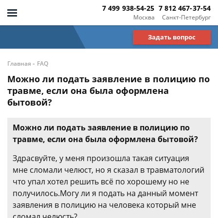
7 499 938-54-25
7 812 467-37-54
Москва
Санкт-Петербург
Задать вопрос
-
Главная
FAQ
Можно ли подать заявление в полицию по
травме, если она была оформлена
бытовой?
Можно ли подать заявление в полицию по
травме, если она была оформлена бытовой?
Здрасвуйте, у меня произошла такая ситуация
мне сломали челюст, но я сказал в травматологий
что упал хотел решить всё по хорошему но не
получилось.Могу ли я подать на данный момент
заявления в полицию на человека который мне
сломал челюсть?