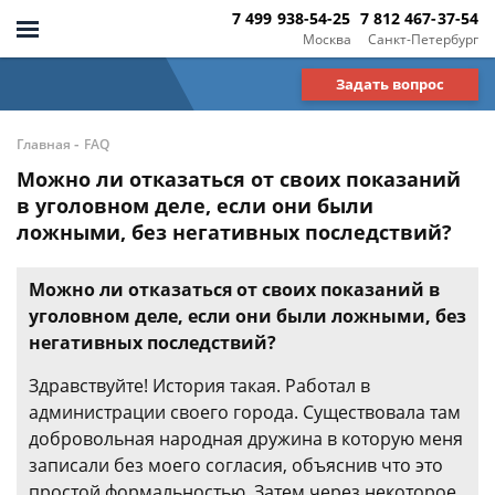
7 499 938-54-25
7 812 467-37-54
Москва
Санкт-Петербург
Задать вопрос
-
Главная
FAQ
Можно ли отказаться от своих показаний
в уголовном деле, если они были
ложными, без негативных последствий?
Можно ли отказаться от своих показаний в
уголовном деле, если они были ложными, без
негативных последствий?
Здравствуйте! История такая. Работал в
администрации своего города. Существовала там
добровольная народная дружина в которую меня
записали без моего согласия, объяснив что это
простой формальностью. Затем через некоторое