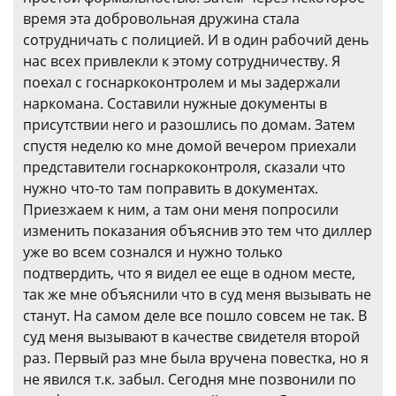
время эта добровольная дружина стала
сотрудничать с полицией. И в один рабочий день
нас всех привлекли к этому сотрудничеству. Я
поехал с госнаркоконтролем и мы задержали
наркомана. Составили нужные документы в
присутствии него и разошлись по домам. Затем
спустя неделю ко мне домой вечером приехали
представители госнаркоконтроля, сказали что
нужно что-то там поправить в документах.
Приезжаем к ним, а там они меня попросили
изменить показания объяснив это тем что диллер
уже во всем сознался и нужно только
подтвердить, что я видел ее еще в одном месте,
так же мне объяснили что в суд меня вызывать не
станут. На самом деле все пошло совсем не так. В
суд меня вызывают в качестве свидетеля второй
раз. Первый раз мне была вручена повестка, но я
не явился т.к. забыл. Сегодня мне позвонили по