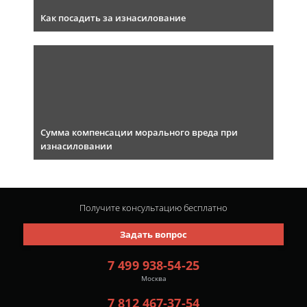
Как посадить за изнасилование
Сумма компенсации морального вреда при
изнасиловании
Получите консультацию
бесплатно
Задать вопрос
7 499 938-54-25
Москва
7 812 467-37-54