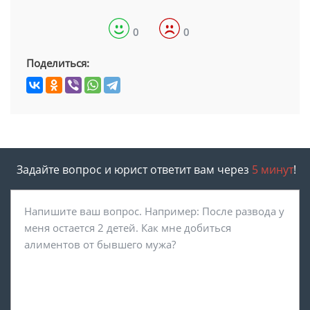
0
0
Поделиться:
Задайте вопрос и юрист ответит вам через
5 минут
!