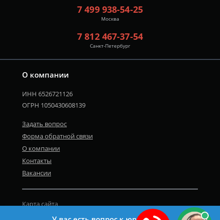
7 499 938-54-25
Москва
7 812 467-37-54
Санкт-Петербург
О компании
ИНН 6526721126
ОГРН 1050430608139
Задать вопрос
Форма обратной связи
О компании
Контакты
Вакансии
Карта сайта
Политика персональных данных
У вас есть вопрос к юристу?