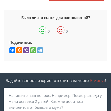
Была ли эта статья для вас полезной?
0
0
Поделиться:
Задайте вопрос и юрист ответит вам через
5 минут
!