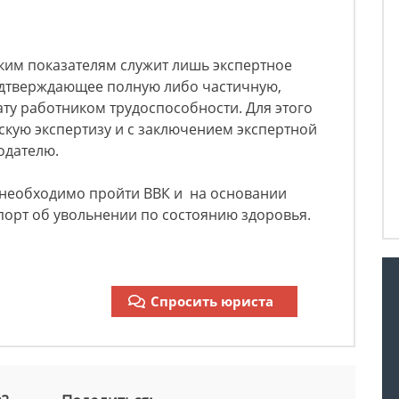
ким показателям служит лишь экспертное
дтверждающее полную либо частичную,
у работником трудоспособности.​​ Для этого
кую экспертизу и с заключением экспертной
одателю.
 необходимо пройти ВВК и на основании
порт об увольнении по состоянию здоровья.
Спросить юриста