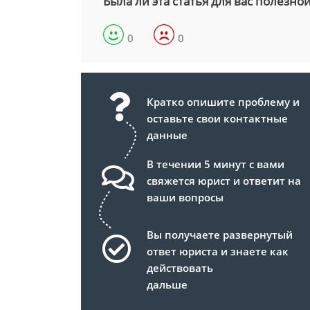
Была ли эта статья для вас полезно
0
0
Кратко опишите проблему и
оставьте свои контактные
данные
В течении 5 минут с вами
свяжется юрист и ответит на
ваши вопросы
Вы получаете развернутый
ответ юриста и знаете как
действовать
дальше