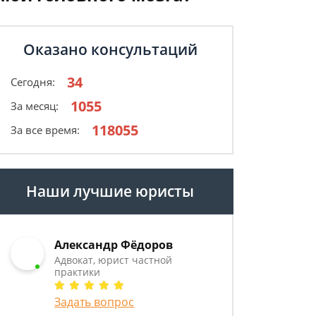
Оказано консультаций
34
Сегодня:
1055
За месяц:
118055
За все время:
Наши лучшие юристы
Александр Фёдоров
Адвокат, юрист частной
практики
Задать вопрос