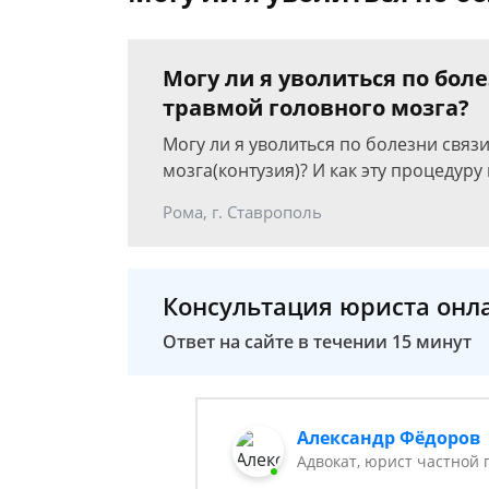
Могу ли я уволиться по боле
травмой головного мозга?
Могу ли я уволиться по болезни связ
мозга(контузия)? И как эту процедуру 
Рома, г. Ставрополь
Консультация юриста онл
Ответ на сайте в течении 15 минут
Александр Фёдоров
Адвокат, юрист частной 