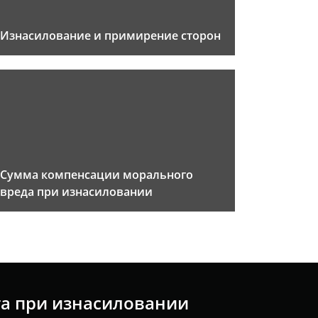
Изнасилование и примирение сторон
Сумма компенсации морального
вреда при изнасиловании
та при изнасиловании