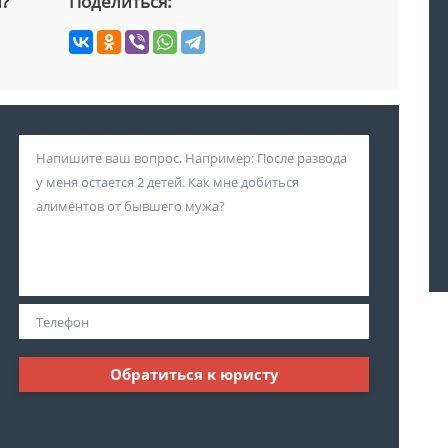
й?
Поделиться:
Обратиться к юристу