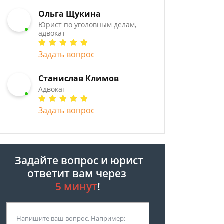
Ольга Щукина
Юрист по уголовным делам,
адвокат
Задать вопрос
Станислав Климов
Адвокат
Задать вопрос
Задайте вопрос и юрист
ответит вам через
5 минут
!