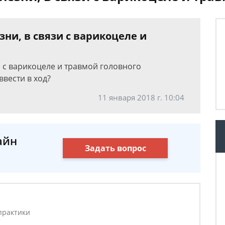
зни, в связи с варикоцеле и
и с варикоцеле и травмой головного
ввести в ход?
11 января 2018 г. 10:04
айн
Задать вопрос
практики