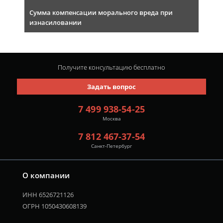
Сумма компенсации морального вреда при
изнасиловании
Получите консультацию
бесплатно
Задать вопрос
7 499 938-54-25
Москва
7 812 467-37-54
Санкт-Петербург
О компании
ИНН 6526721126
ОГРН 1050430608139