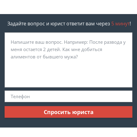
Задайте вопрос и юрист ответит вам через
5 минут
!
Спросить юриста