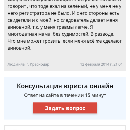
говорит , что тоде ехал на зелёный, не у меня не у
него регистратора не было. И с его стороны есть
свидетели и с моей, но следователь делает меня
виновной, т.к. у меня травмы легче. Я
многодетная мама, без судимостей. В разводе.
Что мне может грозить, если меня всё же сделают
виновной.
Людмила, г. Краснодар
12 февраля 2014 г. 21:04
Консультация юриста онлайн
Ответ на сайте в течении 15 минут
Задать вопрос