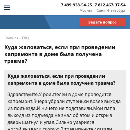
7 499 938-54-25
7 812 467-37-54
Москва
Санкт-Петербург
Задать вопрос
-
Главная
FAQ
Куда жаловаться, если при проведении
капремонта в доме была получена
травма?
Куда жаловаться, если при проведении
капремонта в доме была получена травма?
Здравствуйте.У родителей в доме проводится
капремонт.Вчера убрали ступеньки возле выхода
из подъезда.И ничего не подставили.Мой папа
выходя из подъезда не знал об этом и открыв
дверь шагнул и упал.Сильно ударился
ногой,вызвали скорую.В травмпункте сказали