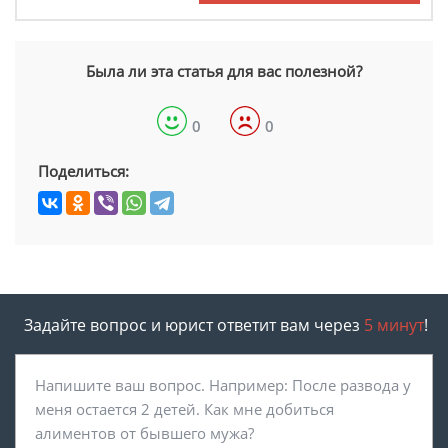
Была ли эта статья для вас полезной?
0
0
Поделиться:
Задайте вопрос и юрист ответит вам через
5 минут
!