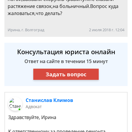
растяжение связок,на больничный.Вопрос куда
жаловаться,что делать?
Ирина, г. Волгоград
2 июля 2018 г. 12:04
Консультация юриста онлайн
Ответ на сайте в течении 15 минут
Задать вопрос
Станислав Климов
Адвокат
Здравствуйте, Ирина
К ответственному за проведение ремонта,