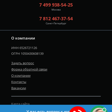
7 499 938-54-25
Москва
7 812 467-37-54
Санкт-Петербург
О компании
ИНН 6526721126
ОГРН 1050430608139
Задать вопрос
Форма обратной связи
О компании
Контакты
Вакансии
Карта сайта
Политика персональных данных
У вас есть вопрос к юристу?