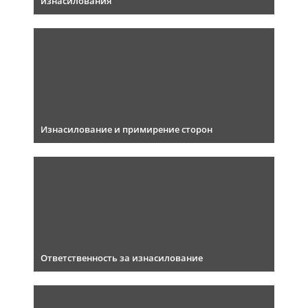
изнасилования
Изнасилование и примирение сторон
Ответственность за изнасилование