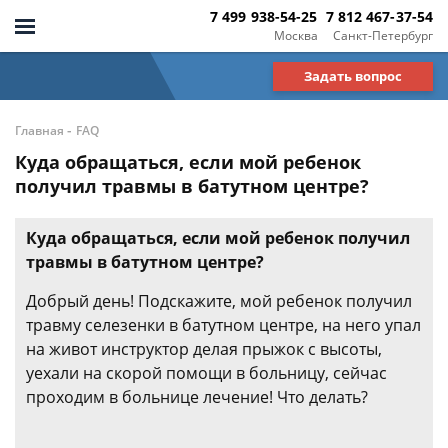
7 499 938-54-25
7 812 467-37-54
Москва
Санкт-Петербург
Задать вопрос
-
Главная
FAQ
Куда обращаться, если мой ребенок
получил травмы в батутном центре?
Куда обращаться, если мой ребенок получил
травмы в батутном центре?
Добрый день! Подскажите, мой ребенок получил
травму селезенки в батутном центре, на него упал
на живот инструктор делая прыжок с высоты,
уехали на скорой помощи в больницу, сейчас
проходим в больнице лечение! Что делать?