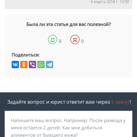
6 марта 2018 г. 10:50
Была ли эта статья для вас полезной?
0
0
Поделиться:
Задайте вопрос и юрист ответит вам через
5 минут
!