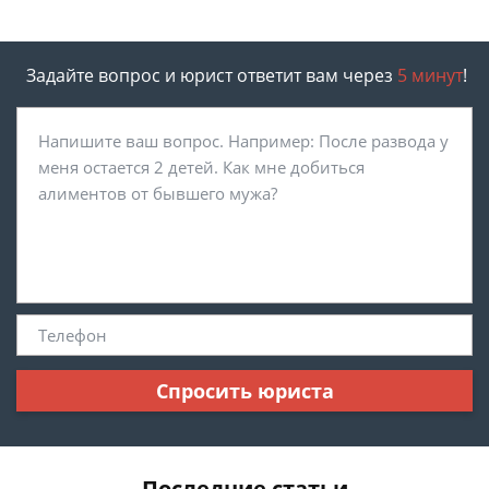
Задайте вопрос и юрист ответит вам через
5 минут
!
Спросить юриста
Последние статьи