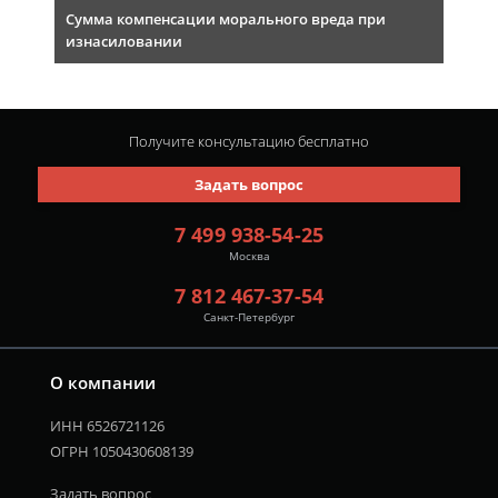
Сумма компенсации морального вреда при
изнасиловании
Получите консультацию
бесплатно
Задать вопрос
7 499 938-54-25
Москва
7 812 467-37-54
Санкт-Петербург
О компании
ИНН 6526721126
ОГРН 1050430608139
Задать вопрос