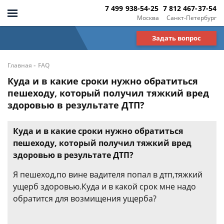
7 499 938-54-25
7 812 467-37-54
Москва
Санкт-Петербург
Задать вопрос
-
Главная
FAQ
Куда и в какие сроки нужно обратиться
пешеходу, который получил тяжкий вред
здоровью в результате ДТП?
Куда и в какие сроки нужно обратиться
пешеходу, который получил тяжкий вред
здоровью в результате ДТП?
Я пешеход,по вине вадителя попал в дтп,тяжкий
ущерб здоровью.Куда и в какой срок мне надо
обратится для возмищения ущерба?